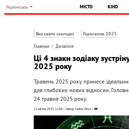
МІСТО
КІНО
Українська
Яке свято сьогодні
Гороскопи 2025
Главная
Дозвілля
Ці 4 знаки зодіаку зустрін
2025 року
Травень 2025 року принесе ідеальний
для глибоких нових відносин. Голов
24 травня 2025 року.
22 квітня 2025, 11:00
Автор: Сайко Леся