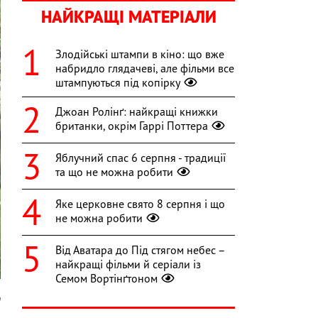
НАЙКРАЩІ МАТЕРІАЛИ
Злодійські штампи в кіно: що вже
набридло глядачеві, але фільми все
штампуються під копірку
Джоан Ролінґ: найкращі книжки
британки, окрім Гаррі Поттера
Яблучний спас 6 серпня - традиції
та що не можна робити
Яке церковне свято 8 серпня і що
не можна робити
Від Аватара до Під стягом небес –
найкращі фільми й серіали із
Семом Вортінґтоном
m