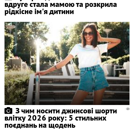
вдруге стала мамою та розкрила
рідкісне ім'я дитини
З чим носити джинсові шорти
влітку 2026 року: 5 стильних
поєднань на щодень