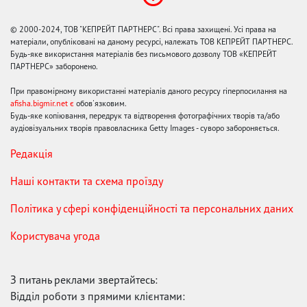
© 2000-2024, ТОВ "КЕПРЕЙТ ПАРТНЕРС". Всі права захищені. Усі права на
матеріали, опубліковані на даному ресурсі, належать ТОВ КЕПРЕЙТ ПАРТНЕРС.
Будь-яке використання матеріалів без письмового дозволу ТОВ «КЕПРЕЙТ
ПАРТНЕРС» заборонено.
При правомірному використанні матеріалів даного ресурсу гіперпосилання на
afisha.bigmir.net є
обов'язковим.
Будь-яке копіювання, передрук та відтворення фотографічних творів та/або
аудіовізуальних творів правовласника Getty Images - суворо забороняється.
Редакція
Наші контакти та схема проїзду
Політика у сфері конфіденційності та персональних даних
Користувача угода
З питань реклами звертайтесь:
Відділ роботи з прямими клієнтами: