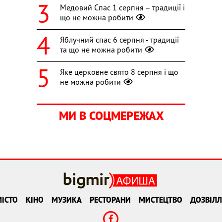
Медовий Спас 1 серпня – традиції і
що не можна робити
Яблучний спас 6 серпня - традиції
та що не можна робити
Яке церковне свято 8 серпня і що
не можна робити
МИ В СОЦМЕРЕЖАХ
ІСТО
КІНО
МУЗИКА
РЕСТОРАНИ
МИСТЕЦТВО
ДОЗВІЛЛ