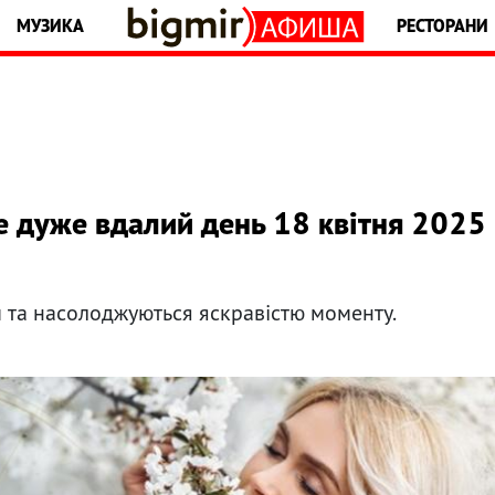
МУЗИКА
РЕСТОРАНИ
де дуже вдалий день 18 квітня 2025
и та насолоджуються яскравістю моменту.