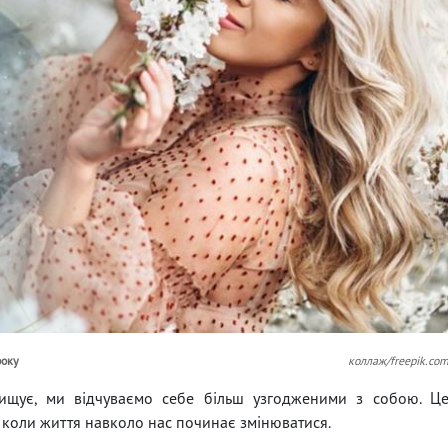
року
коллаж/freepik.co
ищує, ми відчуваємо себе більш узгодженими з собою. Ц
 коли життя навколо нас починає змінюватися.