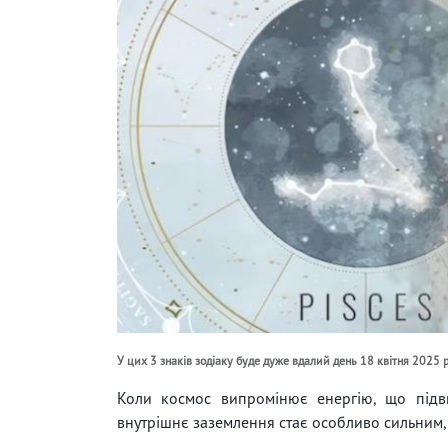
У цих 3 знаків зодіаку буде дуже вдалий день 18 квітня 2025 
Коли космос випромінює енергію, що підв
внутрішнє заземлення стає особливо сильним,