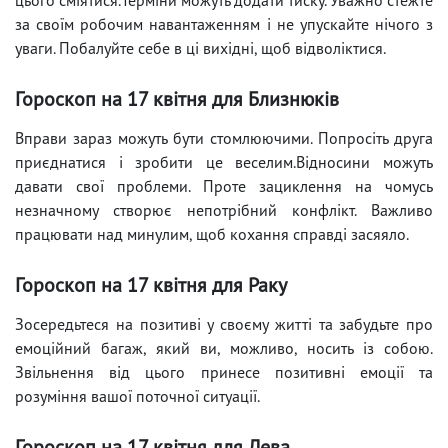
за своїм робочим навантаженням і не упускайте нічого з
уваги. Побалуйте себе в ці вихідні, щоб відволіктися.
Гороскоп на 17 квітня для Близнюків
Вправи зараз можуть бути стомлюючими. Попросіть друга
приєднатися і зробити це веселим.Відносини можуть
давати свої проблеми. Проте зациклення на чомусь
незначному створює непотрібний конфлікт. Важливо
працювати над минулим, щоб кохання справді засяяло.
Гороскоп на 17 квітня для Раку
Зосередьтеся на позитиві у своєму житті та забудьте про
емоційний багаж, який ви, можливо, носить із собою.
Звільнення від цього принесе позитивні емоції та
розуміння вашої поточної ситуації.
Гороскоп на 17 квітня для Лева