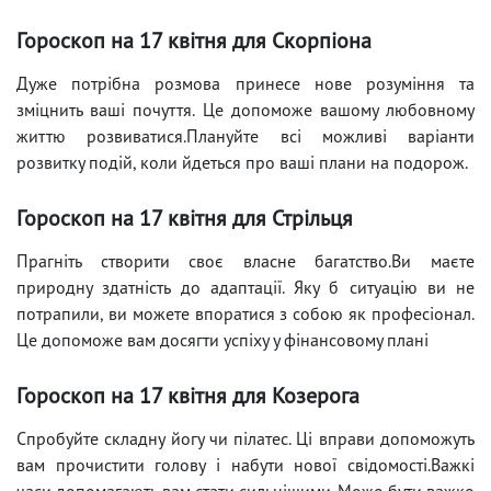
Гороскоп на 17 квітня для Скорпіона
Дуже потрібна розмова принесе нове розуміння та
зміцнить ваші почуття. Це допоможе вашому любовному
життю розвиватися.Плануйте всі можливі варіанти
розвитку подій, коли йдеться про ваші плани на подорож.
Гороскоп на 17 квітня для Стрільця
Прагніть створити своє власне багатство.Ви маєте
природну здатність до адаптації. Яку б ситуацію ви не
потрапили, ви можете впоратися з собою як професіонал.
Це допоможе вам досягти успіху у фінансовому плані
Гороскоп на 17 квітня для Козерога
Спробуйте складну йогу чи пілатес. Ці вправи допоможуть
вам прочистити голову і набути нової свідомості.Важкі
часи допомагають вам стати сильнішими. Може бути важко