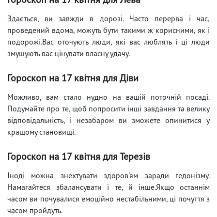
Здається, ви завжди в дорозі. Часто перерва і час,
проведений вдома, можуть бути такими ж корисними, як і
подорожі.Вас оточують люди, які вас люблять і ці люди
змушують вас цінувати власну удачу.
Гороскоп на 17 квітня для Діви
Можливо, вам стало нудно на вашій поточній посаді.
Подумайте про те, щоб попросити інші завдання та велику
відповідальність, і незабаром ви зможете опинитися у
кращому становищі.
Гороскоп на 17 квітня для Терезів
Іноді можна знехтувати здоров'ям заради гедонізму.
Намагайтеся збалансувати і те, й інше.Якщо останнім
часом ви почувалися емоційно нестабільними, ці почуття з
часом пройдуть.