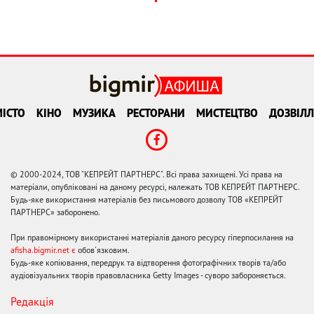
ІСТО
КІНО
МУЗИКА
РЕСТОРАНИ
МИСТЕЦТВО
ДОЗВІЛЛ
© 2000-2024, ТОВ "КЕПРЕЙТ ПАРТНЕРС". Всі права захищені. Усі права на
матеріали, опубліковані на даному ресурсі, належать ТОВ КЕПРЕЙТ ПАРТНЕРС.
Будь-яке використання матеріалів без письмового дозволу ТОВ «КЕПРЕЙТ
ПАРТНЕРС» заборонено.
При правомірному використанні матеріалів даного ресурсу гіперпосилання на
afisha.bigmir.net є
обов'язковим.
Будь-яке копіювання, передрук та відтворення фотографічних творів та/або
аудіовізуальних творів правовласника Getty Images - суворо забороняється.
Редакція