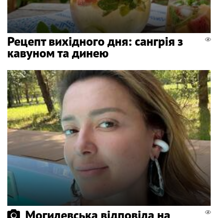
Рецепт вихідного дня: сангрія з
кавуном та динею
Могилевська відповіла на