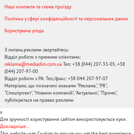
Наші контакти та схема проїзду
Політика у сфері конфіденційності та персональних даних
Користувача угода
З питань реклами звертайтесь:
Відділ роботи з прямими клієнтами:
reklama@mediadim.com.ua
Тел: +38 (044) 207-33-05, +38
(044) 207-97-00
Відділ роботи з РА: Тел./факс: +38 044 207-97-07
Матеріали, що позначені знаками "Реклама", "PR",
"Спецпроект", "Новини компаній", "Актуально", "Промо",
публікуються на правах реклами
x
Для зручності користування сайтом використовуються куки.
Докладніше...
This website uses Cookies to ensure you get the best experience