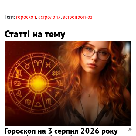
Теги:
гороскоп
,
астрологія
,
астропрогноз
Статті на тему
Гороскоп на 3 серпня 2026 року