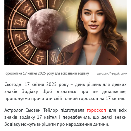
Гороскоп на 17 квітня 2025 року для всіх знаків зодіаку
коллаж/freepik.com
Сьогодні 17 квітня 2025 року – день рішень для деяких
знаків Зодіаку. Щоб дізнатись про це детальніше,
пропонуємо прочитати свій точний гороскоп на 17 квітня.
Астролог Сьюзен Тейлор підготувала
гороскоп
для всіх
знаків зодіаку 17 квітня і передбачила, що деякі знаки
Зодіаку можуть вирішити про народження дитини.