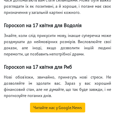
розглядати їх як позитивні, а й хороше, і погане має своє
призначення у загальній картині кожного.
Гороскоп на 17 квітня для Водолія
Знайте, коли слід прикусити мову, інакше суперечка може
роздмухати до неймовірних розмірів. Висловлюйте свої
докази, але іноді, якщо дозволити іншій людині
перемогти, це позбавить непотрібної драми.
Гороскоп на 17 квітня для Риб
Нові обов'язки, звичайно, принесуть нові стреси. Не
дозволяйте їм здолати вас. Зараз у вас хороший
фінансовий стан, але не думайте, що так буде завжди, і не
прогнозуйте поганих днів.
Читайте нас у Google.News