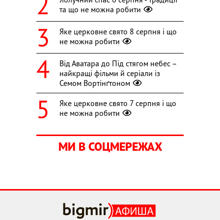
та що не можна робити
Яке церковне свято 8 серпня і що
не можна робити
Від Аватара до Під стягом небес –
найкращі фільми й серіали із
Семом Вортінґтоном
Яке церковне свято 7 серпня і що
не можна робити
МИ В СОЦМЕРЕЖАХ