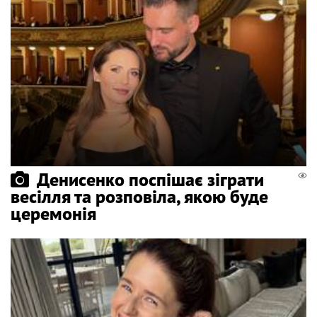
Денисенко поспішає зіграти
весілля та розповіла, якою буде
церемонія