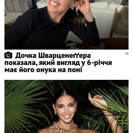
Дочка Шварценеґґера
показала, який вигляд у 6-річчя
має його онука на поні