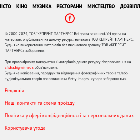
ІСТО
КІНО
МУЗИКА
РЕСТОРАНИ
МИСТЕЦТВО
ДОЗВІЛЛ
© 2000-2024, ТОВ "КЕПРЕЙТ ПАРТНЕРС". Всі права захищені. Усі права на
матеріали, опубліковані на даному ресурсі, належать ТОВ КЕПРЕЙТ ПАРТНЕРС.
Будь-яке використання матеріалів без письмового дозволу ТОВ «КЕПРЕЙТ
ПАРТНЕРС» заборонено.
При правомірному використанні матеріалів даного ресурсу гіперпосилання на
afisha.bigmir.net є
обов'язковим.
Будь-яке копіювання, передрук та відтворення фотографічних творів та/або
аудіовізуальних творів правовласника Getty Images - суворо забороняється.
Редакція
Наші контакти та схема проїзду
Політика у сфері конфіденційності та персональних даних
Користувача угода