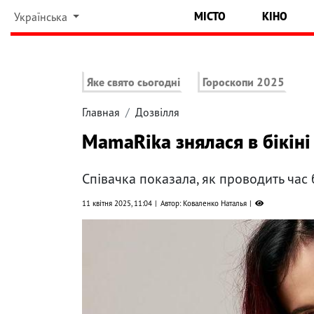
МІСТО
КІНО
Українська
Яке свято сьогодні
Гороскопи 2025
Главная
Дозвілля
MamaRika знялася в бікіні 
Співачка показала, як проводить час 
11 квітня 2025, 11:04
Автор: Коваленко Наталья