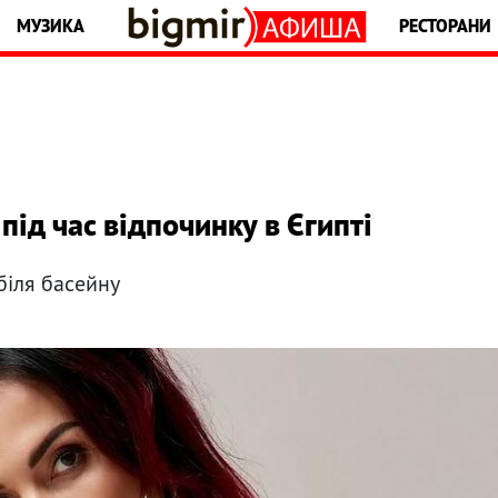
МУЗИКА
РЕСТОРАНИ
під час відпочинку в Єгипті
біля басейну