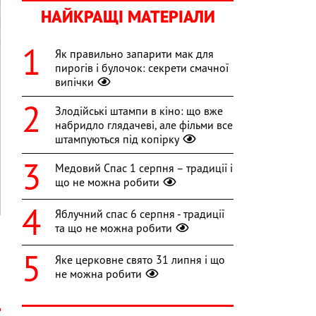
НАЙКРАЩІ МАТЕРІАЛИ
Як правильно запарити мак для
пирогів і булочок: секрети смачної
випічки
Злодійські штампи в кіно: що вже
набридло глядачеві, але фільми все
штампуються під копірку
Медовий Спас 1 серпня – традиції і
що не можна робити
Яблучний спас 6 серпня - традиції
та що не можна робити
Яке церковне свято 31 липня і що
,
не можна робити