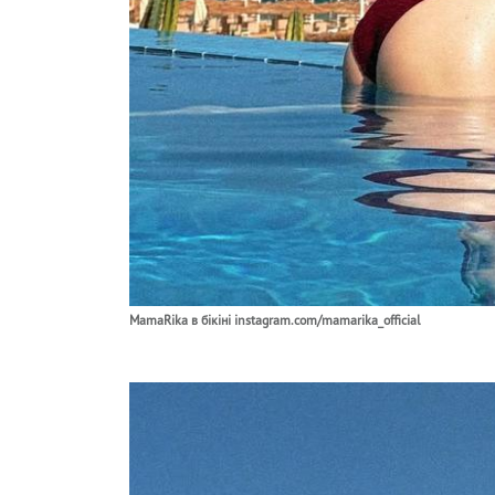
MamaRika в бікіні instagram.com/mamarika_official