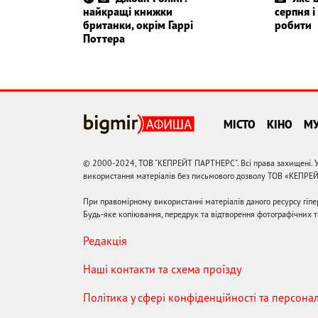
найкращі книжки
серпня 
британки, окрім Гаррі
робити
Поттера
МІСТО
КІНО
М
© 2000-2024, ТОВ "КЕПРЕЙТ ПАРТНЕРС". Всі права захищені. У
використання матеріалів без письмового дозволу ТОВ «КЕПРЕ
При правомірному використанні матеріалів даного ресурсу гіп
Будь-яке копіювання, передрук та відтворення фотографічних тв
Редакція
Наші контакти та схема проїзду
Політика у сфері конфіденційності та персона