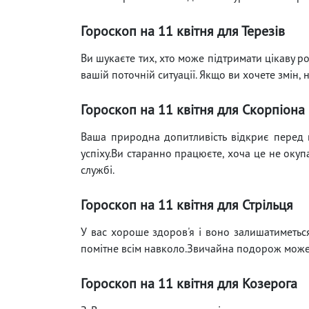
Гороскоп на 11 квітня для Терезів
Ви шукаєте тих, хто може підтримати цікаву ро
вашій поточній ситуації. Якщо ви хочете змін, 
Гороскоп на 11 квітня для Скорпіона
Ваша природна допитливість відкриє перед в
успіху.Ви старанно працюєте, хоча це не окуп
службі.
Гороскоп на 11 квітня для Стрільця
У вас хороше здоров'я і воно залишатиметьс
помітне всім навколо.Звичайна подорож може
Гороскоп на 11 квітня для Козерога