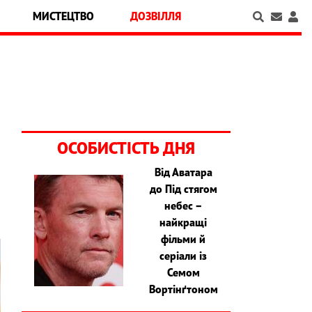
МИСТЕЦТВО
ДОЗВІЛЛЯ
ОСОБИСТІСТЬ ДНЯ
Від Аватара
,
до Під стягом
небес –
найкращі
фільми й
серіали із
Семом
Вортінґтоном