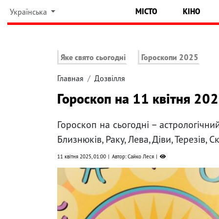
МІСТО
КІНО
Українська
Яке свято сьогодні
Гороскопи 2025
Главная
Дозвілля
Гороскоп на 11 квітня 202
Гороскоп на сьогодні – астрологічний
Близнюків, Раку, Лева, Діви, Терезів, 
11 квітня 2025, 01:00
Автор: Сайко Леся