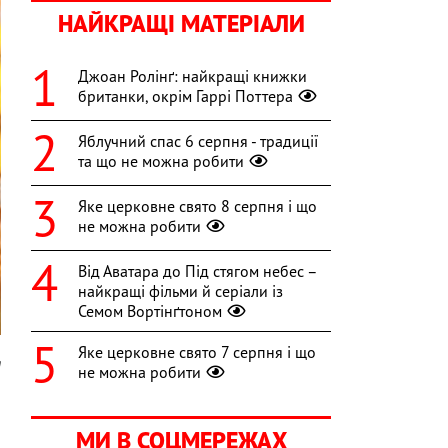
НАЙКРАЩІ МАТЕРІАЛИ
Джоан Ролінґ: найкращі книжки
британки, окрім Гаррі Поттера
Яблучний спас 6 серпня - традиції
та що не можна робити
Яке церковне свято 8 серпня і що
не можна робити
Від Аватара до Під стягом небес –
найкращі фільми й серіали із
Семом Вортінґтоном
Яке церковне свято 7 серпня і що
m
не можна робити
,
МИ В СОЦМЕРЕЖАХ