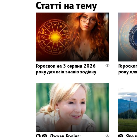
Статті на тему
Гороскоп на 3 серпня 2026
Гороско
року для всіх знаків зодіаку
року для
Джоан Ролінґ:
Яке 