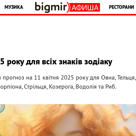
МУЗИКА
РЕСТОРАНИ
5 року для всіх знаків зодіаку
 прогноз на 11 квітня 2025 року для Овна, Тельця
Скорпіона, Стрільця, Козерога, Водолія та Риб.