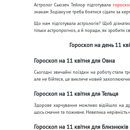
Астролог Сьюзен Тейлор підготувала
гороско
знакам Зодіаку не треба боятися сідати за кер
Що нам підготувала астрологія? Щоб дізнатися
тільки астропрогноз, а й поради, як зробити с
Гороскоп на день 11 кві
Гороскоп на 11 квітня для Овна
Сьогодні звичайні поїздки на роботу стали 
але не бійтеся, це викличе новий захоплюючий
Гороскоп на 11 квітня для Тельця
Здорове харчування можливо відійшло на друг
щось смачне та поживне. Невелика нерівність 
Гороскоп на 11 квітня для Близнюків