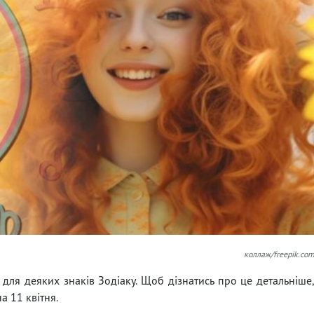
коллаж/freepik.co
 для деяких знаків Зодіаку. Щоб дізнатись про це детальніше
а 11 квітня.