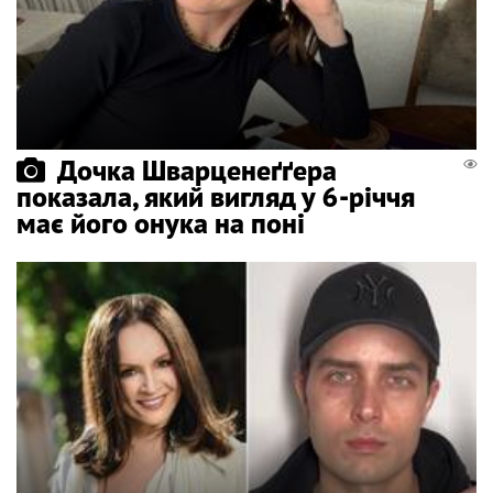
Дочка Шварценеґґера
показала, який вигляд у 6-річчя
має його онука на поні