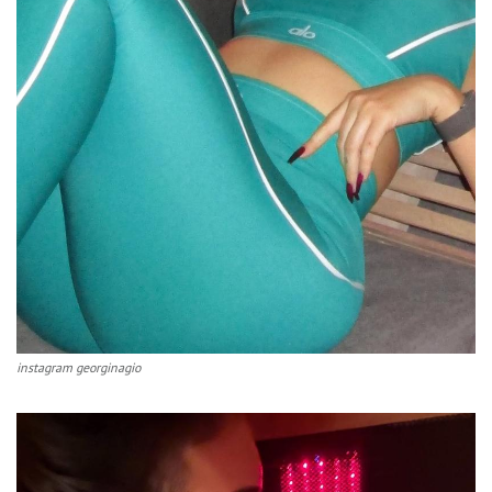
instagram georginagio