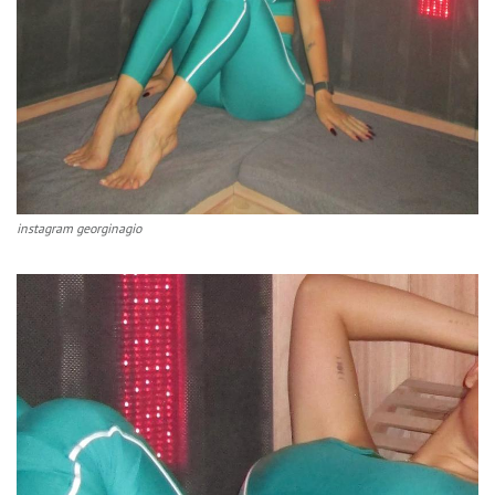
instagram georginagio