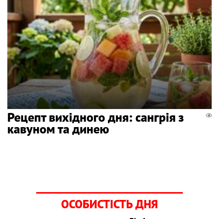
Рецепт вихідного дня: сангрія з
кавуном та динею
ОСОБИСТІСТЬ ДНЯ