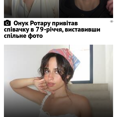
Онук Ротару привітав
співачку в 79-річчя, виставивши
спільне фото