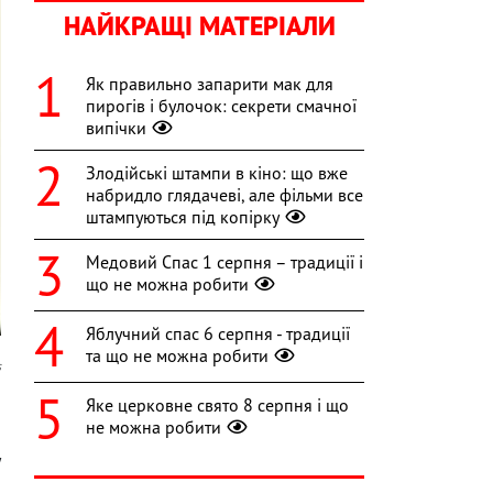
НАЙКРАЩІ МАТЕРІАЛИ
Як правильно запарити мак для
пирогів і булочок: секрети смачної
випічки
Злодійські штампи в кіно: що вже
набридло глядачеві, але фільми все
штампуються під копірку
Медовий Спас 1 серпня – традиції і
що не можна робити
Яблучний спас 6 серпня - традиції
та що не можна робити
s
Яке церковне свято 8 серпня і що
,
не можна робити
о
у