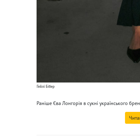
Гейлі Бібер
Раніше Єва Лонгорія в сукні українського бре
Чита