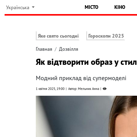
МІСТО
КІНО
Українська
Яке свято сьогодні
Гороскопи 2025
Главная
Дозвілля
Як відтворити образ у стил
Модний приклад від супермоделі
1 квітня 2025, 19:00
Автор: Мельник Анна