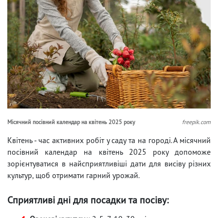
Місячний посівний календар на квітень 2025 року
freepik.com
Квітень - час активних робіт у саду та на городі. А місячний
посівний календар на квітень 2025 року допоможе
зорієнтуватися в найсприятливіші дати для висіву різних
культур, щоб отримати гарний урожай.
Сприятливі дні для посадки та посіву: