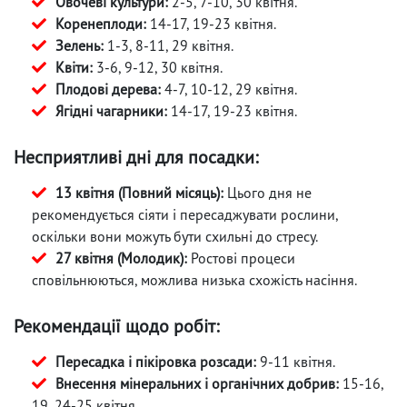
Овочеві культури:
2-5, 7-10, 30 квітня.
Коренеплоди:
14-17, 19-23 квітня.
Зелень:
1-3, 8-11, 29 квітня.
Квіти:
3-6, 9-12, 30 квітня.
Плодові дерева:
4-7, 10-12, 29 квітня.
Ягідні чагарники:
14-17, 19-23 квітня.
Несприятливі дні для посадки:
13 квітня (Повний місяць):
Цього дня не
рекомендується сіяти і пересаджувати рослини,
оскільки вони можуть бути схильні до стресу.
27 квітня (Молодик):
Ростові процеси
сповільнюються, можлива низька схожість насіння.
Рекомендації щодо робіт:
Пересадка і пікіровка розсади:
9-11 квітня.
Внесення мінеральних і органічних добрив:
15-16,
19, 24-25 квітня.