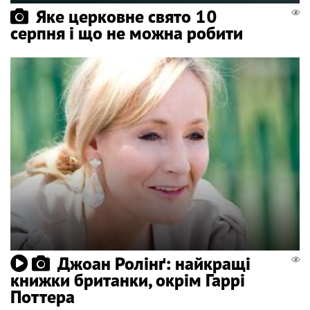
Яке церковне свято 10
серпня і що не можна робити
Джоан Ролінґ: найкращі
книжки британки, окрім Гаррі
Поттера