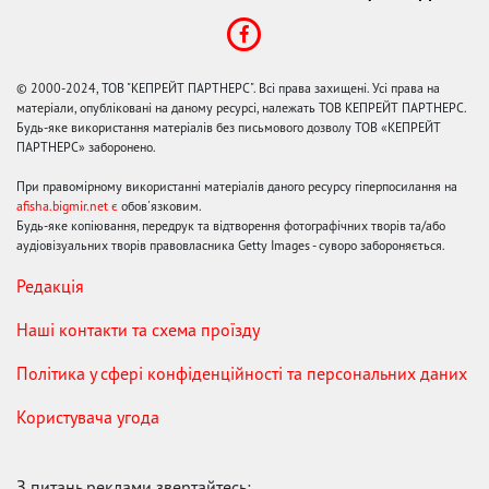
© 2000-2024, ТОВ "КЕПРЕЙТ ПАРТНЕРС". Всі права захищені. Усі права на
матеріали, опубліковані на даному ресурсі, належать ТОВ КЕПРЕЙТ ПАРТНЕРС.
Будь-яке використання матеріалів без письмового дозволу ТОВ «КЕПРЕЙТ
ПАРТНЕРС» заборонено.
При правомірному використанні матеріалів даного ресурсу гіперпосилання на
afisha.bigmir.net є
обов'язковим.
Будь-яке копіювання, передрук та відтворення фотографічних творів та/або
аудіовізуальних творів правовласника Getty Images - суворо забороняється.
Редакція
Наші контакти та схема проїзду
Політика у сфері конфіденційності та персональних даних
Користувача угода
З питань реклами звертайтесь: