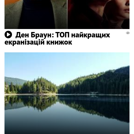
Ден Браун: ТОП найкращих
екранізацій книжок