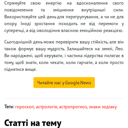
Спрямуйте свою енергію на вдосконалення свого
повідомлення та зміцнення внутрішньої сили.
Використовуйте цей день для перегрупування, а чи не для
опору. Іноді зростання походить не від перемоги у
суперечці, а від оволодіння власною емоційною реакцією.
Сьогоднішній день може перевірити вашу стійкість, але він
також формує вашу мудрість. Залишайтеся на землі, Лео.
Ви народжені, щоб керувати, і частина лідерства полягає в
тому, щоб знати, коли чекати, коли гарчати, а коли просто
піднятися вище.
Читайте нас у Google.News
Теги:
гороскоп
,
астрологія
,
астропрогноз
,
знаки зодіаку
Статті на тему