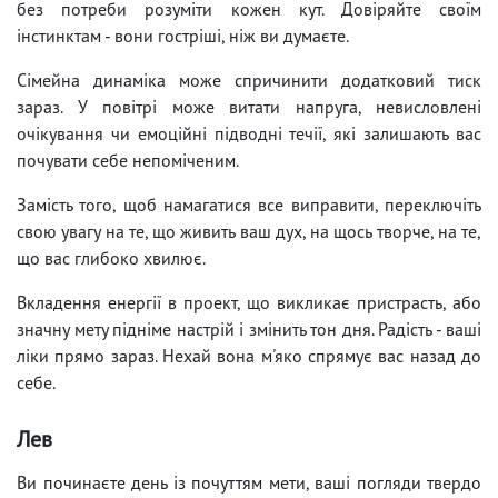
без потреби розуміти кожен кут. Довіряйте своїм
інстинктам - вони гостріші, ніж ви думаєте.
Сімейна динаміка може спричинити додатковий тиск
зараз. У повітрі може витати напруга, невисловлені
очікування чи емоційні підводні течії, які залишають вас
почувати себе непоміченим.
Замість того, щоб намагатися все виправити, переключіть
свою увагу на те, що живить ваш дух, на щось творче, на те,
що вас глибоко хвилює.
Вкладення енергії в проект, що викликає пристрасть, або
значну мету підніме настрій і змінить тон дня. Радість - ваші
ліки прямо зараз. Нехай вона м'яко спрямує вас назад до
себе.
Лев
Ви починаєте день із почуттям мети, ваші погляди твердо