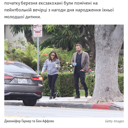
початку березня ексзакохані були помічені на
пейнтбольній вечірці з нагоди дня народження їхньої
молодшої дитини.
Дженніфер Гарнер та Бен Аффлек
Getty Images