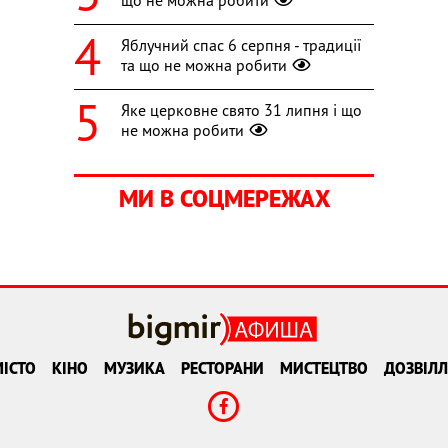
Яблучний спас 6 серпня - традиції
та що не можна робити
Яке церковне свято 31 липня і що
не можна робити
МИ В СОЦМЕРЕЖАХ
ІСТО
КІНО
МУЗИКА
РЕСТОРАНИ
МИСТЕЦТВО
ДОЗВІЛЛ