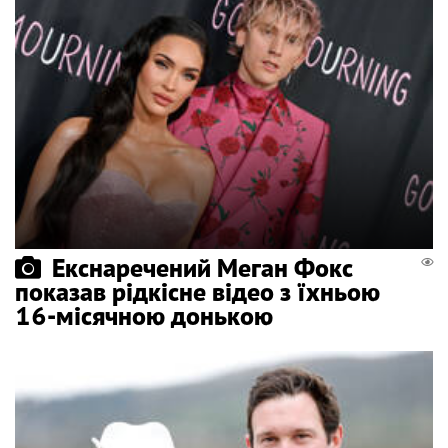
Екснаречений Меган Фокс
показав рідкісне відео з їхньою
16-місячною донькою