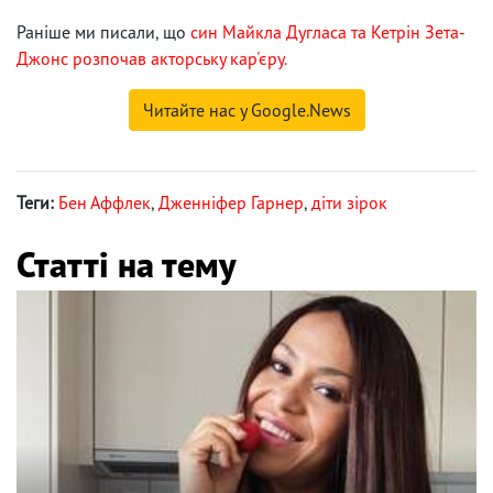
Раніше ми писали, що
син Майкла Дугласа та Кетрін Зета-
Джонс розпочав акторську кар'єру.
Читайте нас у Google.News
Теги:
Бен Аффлек
,
Дженніфер Гарнер
,
діти зірок
Статті на тему