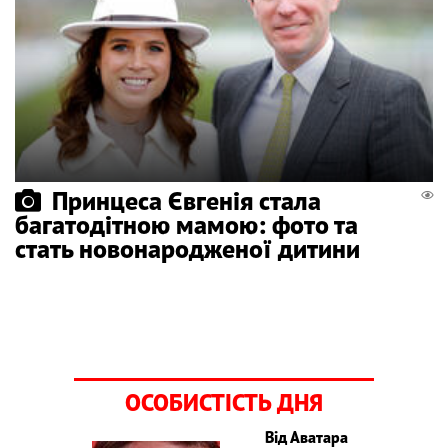
Принцеса Євгенія стала
багатодітною мамою: фото та
стать новонародженої дитини
ОСОБИСТІСТЬ ДНЯ
Від Аватара