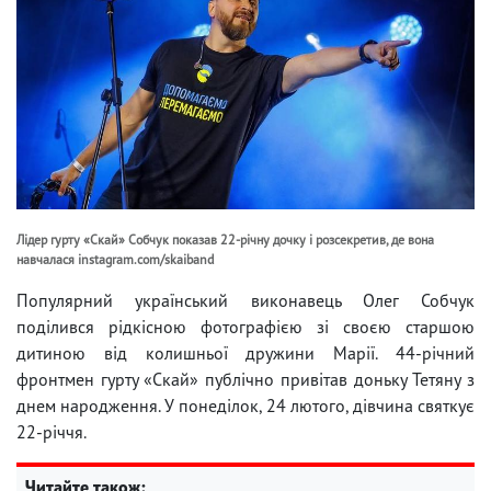
Лідер гурту «Скай» Собчук показав 22-річну дочку і розсекретив, де вона
навчалася instagram.com/skaiband
Популярний український виконавець Олег Собчук
поділився рідкісною фотографією зі своєю старшою
дитиною від колишньої дружини Марії. 44-річний
фронтмен гурту «Скай» публічно привітав доньку Тетяну з
днем ​​народження. У понеділок, 24 лютого, дівчина святкує
22-річчя.
Читайте також: