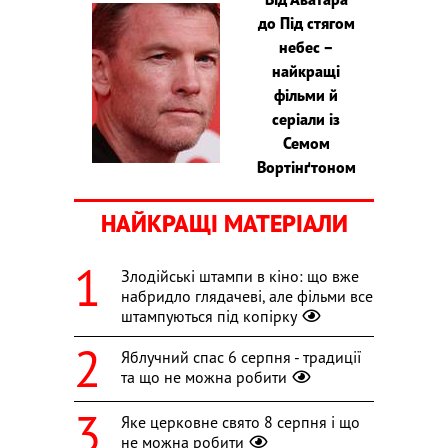
до Під стягом
небес –
найкращі
фільми й
серіали із
Семом
Вортінґтоном
НАЙКРАЩІ МАТЕРІАЛИ
Злодійські штампи в кіно: що вже
набридло глядачеві, але фільми все
штампуються під копірку
Яблучний спас 6 серпня - традиції
та що не можна робити
Яке церковне свято 8 серпня і що
не можна робити