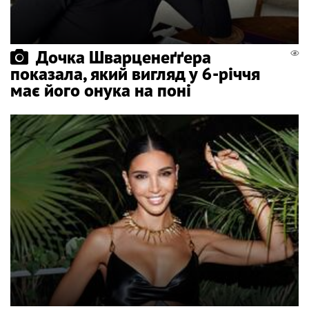
Дочка Шварценеґґера
показала, який вигляд у 6-річчя
має його онука на поні