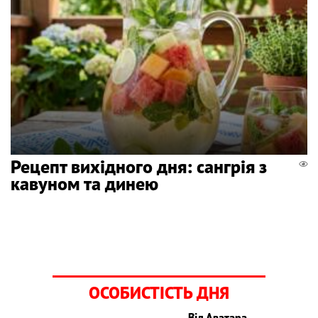
Рецепт вихідного дня: сангрія з
кавуном та динею
ОСОБИСТІСТЬ ДНЯ
Від Аватара