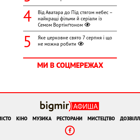
Від Аватара до Під стягом небес –
найкращі фільми й серіали із
Семом Вортінґтоном
Яке церковне свято 7 серпня і що
не можна робити
МИ В СОЦМЕРЕЖАХ
ІСТО
КІНО
МУЗИКА
РЕСТОРАНИ
МИСТЕЦТВО
ДОЗВІЛЛ