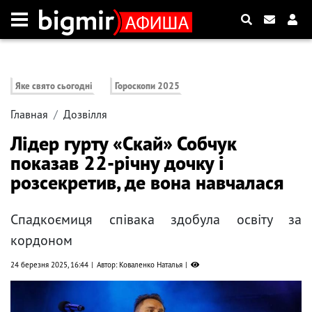
Яке свято сьогодні
Гороскопи 2025
Главная
Дозвілля
Лідер гурту «Скай» Собчук
показав 22-річну дочку і
розсекретив, де вона навчалася
Спадкоємиця співака здобула освіту за
кордоном
24 березня 2025, 16:44
Автор: Коваленко Наталья