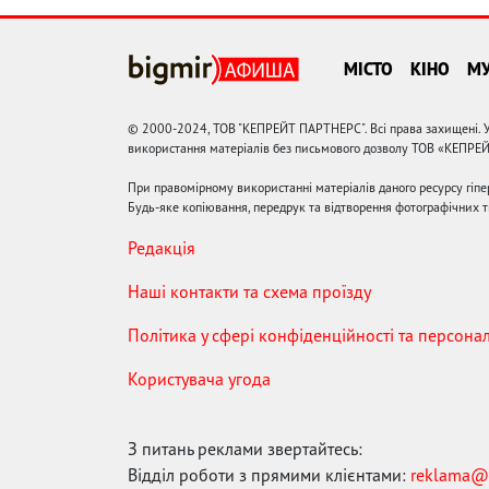
МІСТО
КІНО
М
© 2000-2024, ТОВ "КЕПРЕЙТ ПАРТНЕРС". Всі права захищені. У
використання матеріалів без письмового дозволу ТОВ «КЕПРЕ
При правомірному використанні матеріалів даного ресурсу гіп
Будь-яке копіювання, передрук та відтворення фотографічних тв
Редакція
Наші контакти та схема проїзду
Політика у сфері конфіденційності та персона
Користувача угода
З питань реклами звертайтесь:
Відділ роботи з прямими клієнтами:
reklama@