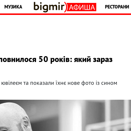
МУЗИКА
РЕСТОРАНИ
повнилося 50 років: який зараз
 ювілеєм та показали їхнє нове фото із сином