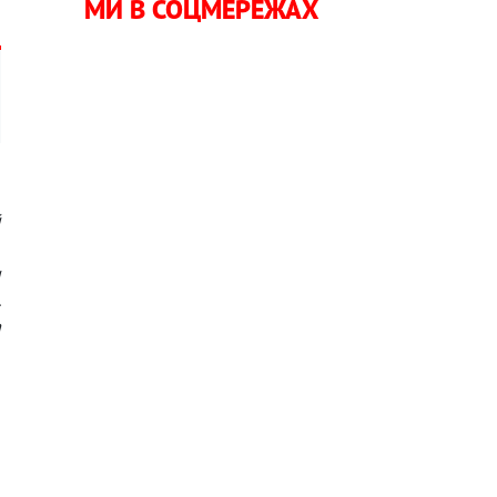
МИ В СОЦМЕРЕЖАХ
й
,
и
.
а
,
а