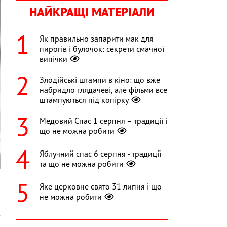
НАЙКРАЩІ МАТЕРІАЛИ
Як правильно запарити мак для
пирогів і булочок: секрети смачної
випічки
Злодійські штампи в кіно: що вже
набридло глядачеві, але фільми все
штампуються під копірку
Медовий Спас 1 серпня – традиції і
що не можна робити
Яблучний спас 6 серпня - традиції
та що не можна робити
Яке церковне свято 31 липня і що
не можна робити
а
з