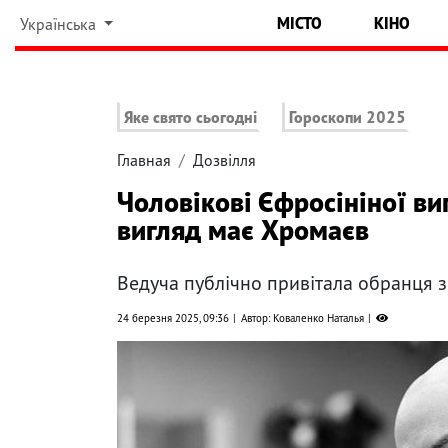
МІСТО
КІНО
Українська
Яке свято сьогодні
Гороскопи 2025
Главная
Дозвілля
Чоловікові Єфросініної ви
вигляд має Хромаєв
Ведуча публічно привітала обранця з
24 березня 2025, 09:36
Автор: Коваленко Наталья