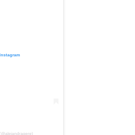
Instagram
(@alejandragere)