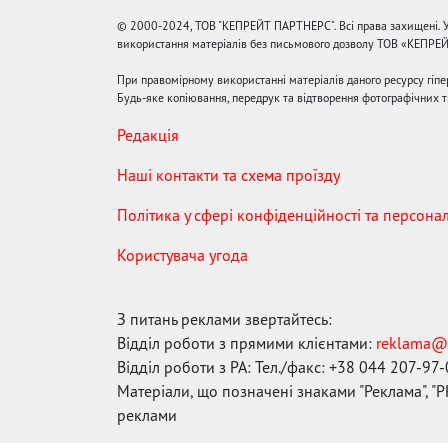
© 2000-2024, ТОВ "КЕПРЕЙТ ПАРТНЕРС". Всі права захищені. У
використання матеріалів без письмового дозволу ТОВ «КЕПРЕ
При правомірному використанні матеріалів даного ресурсу гіп
Будь-яке копіювання, передрук та відтворення фотографічних тв
Редакція
Наші контакти та схема проїзду
Політика у сфері конфіденційності та персона
Користувача угода
З питань реклами звертайтесь:
Відділ роботи з прямими клієнтами:
reklama@
Відділ роботи з РА: Тел./факс: +38 044 207-97
Матеріали, що позначені знаками "Реклама", "PR
реклами