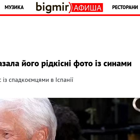
МУЗИКА
РЕСТОРАНИ
зала його рідкісні фото із синами
 із спадкоємцями в Іспанії