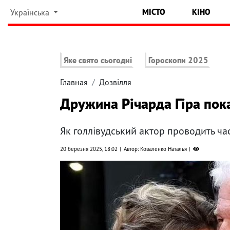
МІСТО
КІНО
Українська
Яке свято сьогодні
Гороскопи 2025
Главная
Дозвілля
Дружина Річарда Гіра пока
Як голлівудський актор проводить час
20 березня 2025, 18:02
Автор: Коваленко Наталья