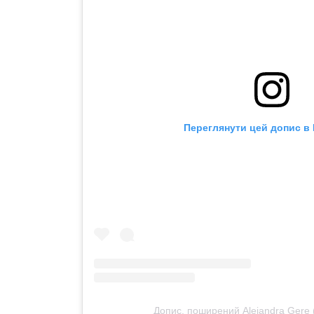
Переглянути цей допис в 
Допис, поширений Alejandra Gere 