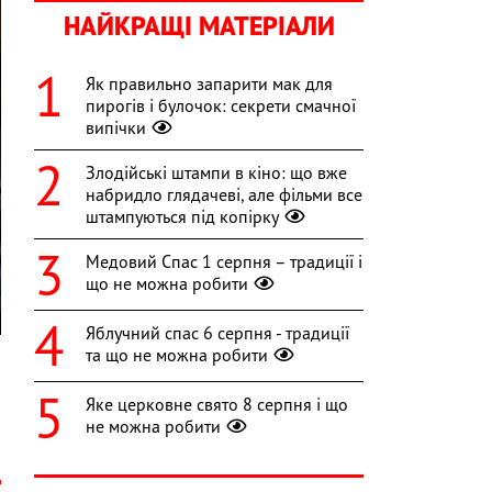
НАЙКРАЩІ МАТЕРІАЛИ
Як правильно запарити мак для
пирогів і булочок: секрети смачної
випічки
Злодійські штампи в кіно: що вже
набридло глядачеві, але фільми все
штампуються під копірку
Медовий Спас 1 серпня – традиції і
що не можна робити
Яблучний спас 6 серпня - традиції
та що не можна робити
Яке церковне свято 8 серпня і що
н
не можна робити