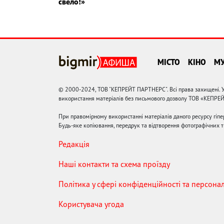
свело!»
МІСТО
КІНО
М
© 2000-2024, ТОВ "КЕПРЕЙТ ПАРТНЕРС". Всі права захищені. У
використання матеріалів без письмового дозволу ТОВ «КЕПРЕ
При правомірному використанні матеріалів даного ресурсу гіп
Будь-яке копіювання, передрук та відтворення фотографічних тв
Редакція
Наші контакти та схема проїзду
Політика у сфері конфіденційності та персона
Користувача угода