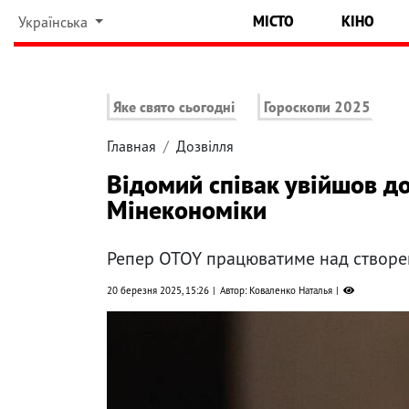
МІСТО
КІНО
Українська
Яке свято сьогодні
Гороскопи 2025
Главная
Дозвілля
Відомий співак увійшов до
Мінекономіки
Репер OTOY працюватиме над створе
20 березня 2025, 15:26
Автор: Коваленко Наталья