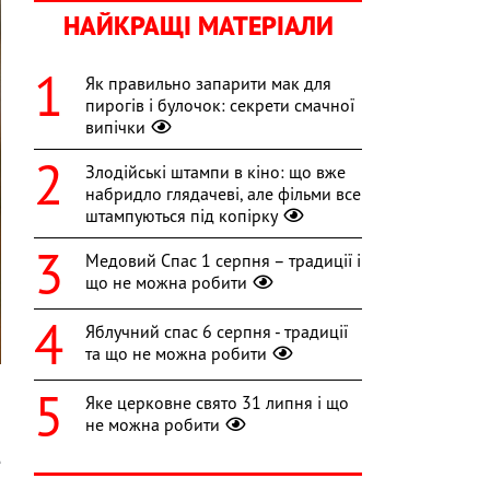
НАЙКРАЩІ МАТЕРІАЛИ
Як правильно запарити мак для
пирогів і булочок: секрети смачної
випічки
Злодійські штампи в кіно: що вже
набридло глядачеві, але фільми все
штампуються під копірку
Медовий Спас 1 серпня – традиції і
що не можна робити
Яблучний спас 6 серпня - традиції
та що не можна робити
Яке церковне свято 31 липня і що
не можна робити
и
e