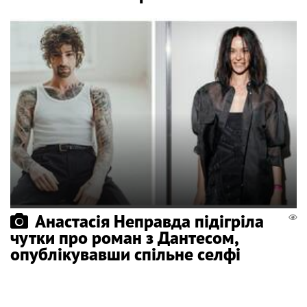
Анастасія Неправда підігріла
чутки про роман з Дантесом,
опублікувавши спільне селфі