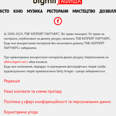
ІСТО
КІНО
МУЗИКА
РЕСТОРАНИ
МИСТЕЦТВО
ДОЗВІЛЛ
© 2000-2024, ТОВ "КЕПРЕЙТ ПАРТНЕРС". Всі права захищені. Усі права на
матеріали, опубліковані на даному ресурсі, належать ТОВ КЕПРЕЙТ ПАРТНЕРС.
Будь-яке використання матеріалів без письмового дозволу ТОВ «КЕПРЕЙТ
ПАРТНЕРС» заборонено.
При правомірному використанні матеріалів даного ресурсу гіперпосилання на
afisha.bigmir.net є
обов'язковим.
Будь-яке копіювання, передрук та відтворення фотографічних творів та/або
аудіовізуальних творів правовласника Getty Images - суворо забороняється.
Редакція
Наші контакти та схема проїзду
Політика у сфері конфіденційності та персональних даних
Користувача угода