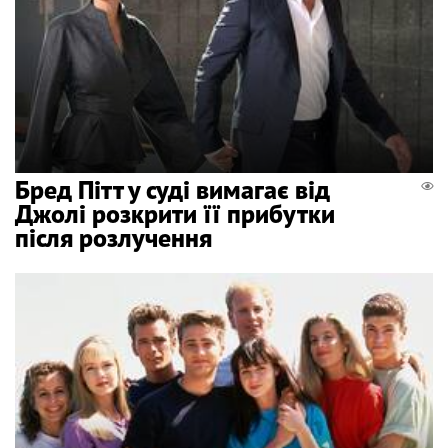
Бред Пітт у суді вимагає від
Джолі розкрити її прибутки
після розлучення