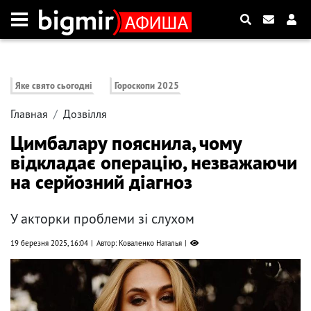
Яке свято сьогодні
Гороскопи 2025
Главная
Дозвілля
Цимбалару пояснила, чому
відкладає операцію, незважаючи
на серйозний діагноз
У акторки проблеми зі слухом
19 березня 2025, 16:04
Автор: Коваленко Наталья