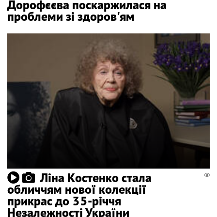
Дорофєєва поскаржилася на
проблеми зі здоров'ям
Ліна Костенко стала
обличчям нової колекції
прикрас до 35-річчя
Незалежності України