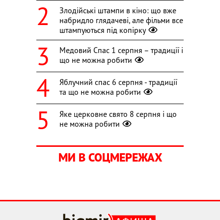
Злодійські штампи в кіно: що вже
набридло глядачеві, але фільми все
штампуються під копірку
Медовий Спас 1 серпня – традиції і
що не можна робити
Яблучний спас 6 серпня - традиції
та що не можна робити
Яке церковне свято 8 серпня і що
не можна робити
МИ В СОЦМЕРЕЖАХ