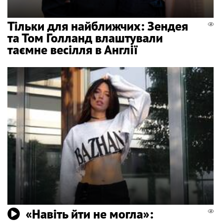
Тільки для найближчих: Зендея
та Том Голланд влаштували
таємне весілля в Англії
«Навіть йти не могла»: