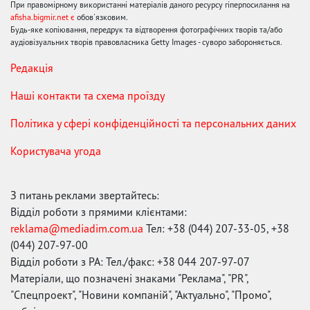
При правомірному використанні матеріалів даного ресурсу гіперпосилання на
afisha.bigmir.net є
обов'язковим.
Будь-яке копіювання, передрук та відтворення фотографічних творів та/або
аудіовізуальних творів правовласника Getty Images - суворо забороняється.
Редакція
Наші контакти та схема проїзду
Політика у сфері конфіденційності та персональних даних
Користувача угода
З питань реклами звертайтесь:
Відділ роботи з прямими клієнтами:
reklama@mediadim.com.ua
Тел: +38 (044) 207-33-05, +38
(044) 207-97-00
Відділ роботи з РА: Тел./факс: +38 044 207-97-07
Матеріали, що позначені знаками "Реклама", "PR",
"Спецпроект", "Новини компаній", "Актуально", "Промо",