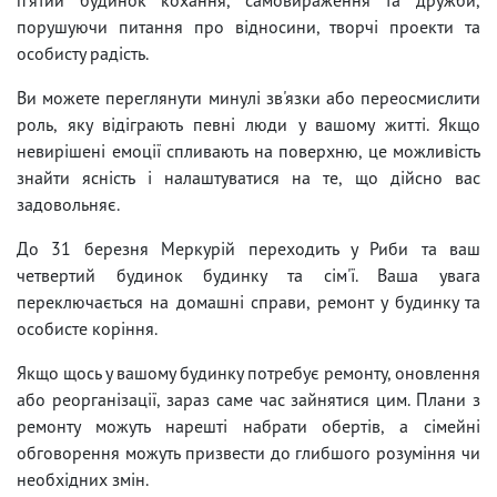
порушуючи питання про відносини, творчі проекти та
особисту радість.
Ви можете переглянути минулі зв'язки або переосмислити
роль, яку відіграють певні люди у вашому житті. Якщо
невирішені емоції спливають на поверхню, це можливість
знайти ясність і налаштуватися на те, що дійсно вас
задовольняє.
До 31 березня Меркурій переходить у Риби та ваш
четвертий будинок будинку та сім'ї. Ваша увага
переключається на домашні справи, ремонт у будинку та
особисте коріння.
Якщо щось у вашому будинку потребує ремонту, оновлення
або реорганізації, зараз саме час зайнятися цим. Плани з
ремонту можуть нарешті набрати обертів, а сімейні
обговорення можуть призвести до глибшого розуміння чи
необхідних змін.