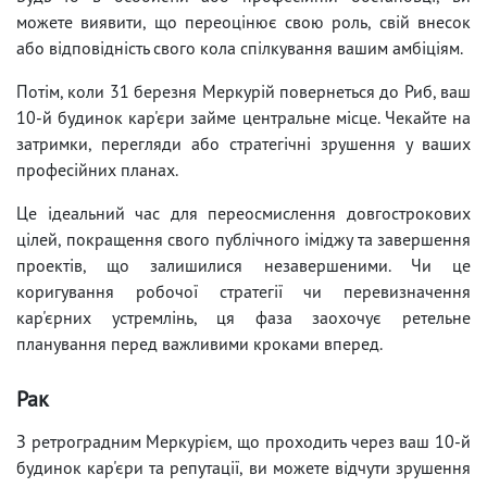
можете виявити, що переоцінює свою роль, свій внесок
або відповідність свого кола спілкування вашим амбіціям.
Потім, коли 31 березня Меркурій повернеться до Риб, ваш
10-й будинок кар'єри займе центральне місце. Чекайте на
затримки, перегляди або стратегічні зрушення у ваших
професійних планах.
Це ідеальний час для переосмислення довгострокових
цілей, покращення свого публічного іміджу та завершення
проектів, що залишилися незавершеними. Чи це
коригування робочої стратегії чи перевизначення
кар'єрних устремлінь, ця фаза заохочує ретельне
планування перед важливими кроками вперед.
Рак
З ретроградним Меркурієм, що проходить через ваш 10-й
будинок кар'єри та репутації, ви можете відчути зрушення