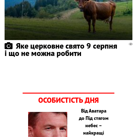
Яке церковне свято 9 серпня
і що не можна робити
ОСОБИСТІСТЬ ДНЯ
Від Аватара
до Під стягом
небес –
найкращі