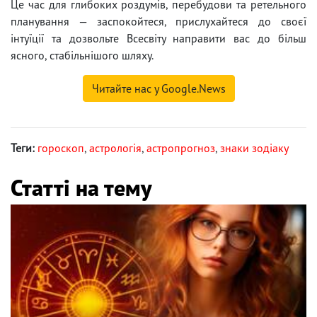
Це час для глибоких роздумів, перебудови та ретельного
планування — заспокойтеся, прислухайтеся до своєї
інтуїції та дозвольте Всесвіту направити вас до більш
ясного, стабільнішого шляху.
Читайте нас у Google.News
Теги:
гороскоп
,
астрологія
,
астропрогноз
,
знаки зодіаку
Статті на тему