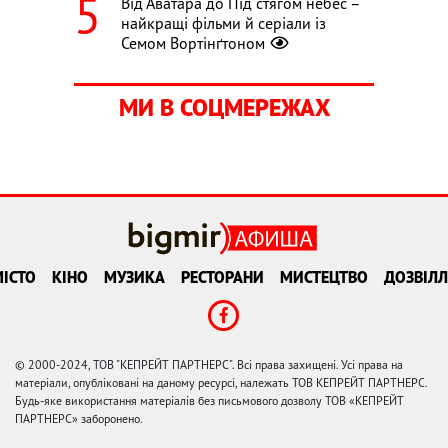
Від Аватара до Під стягом небес –
найкращі фільми й серіали із
Семом Вортінґтоном
МИ В СОЦМЕРЕЖАХ
ІСТО
КІНО
МУЗИКА
РЕСТОРАНИ
МИСТЕЦТВО
ДОЗВІЛЛ
© 2000-2024, ТОВ "КЕПРЕЙТ ПАРТНЕРС". Всі права захищені. Усі права на
матеріали, опубліковані на даному ресурсі, належать ТОВ КЕПРЕЙТ ПАРТНЕРС.
Будь-яке використання матеріалів без письмового дозволу ТОВ «КЕПРЕЙТ
ПАРТНЕРС» заборонено.