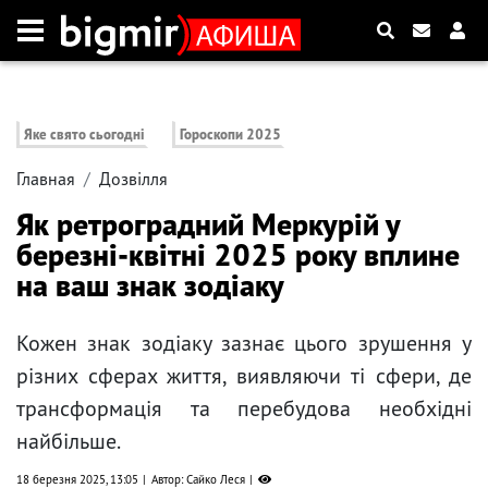
Яке свято сьогодні
Гороскопи 2025
Главная
Дозвілля
Як ретроградний Меркурій у
березні-квітні 2025 року вплине
на ваш знак зодіаку
Кожен знак зодіаку зазнає цього зрушення у
різних сферах життя, виявляючи ті сфери, де
трансформація та перебудова необхідні
найбільше.
18 березня 2025, 13:05
Автор: Сайко Леся