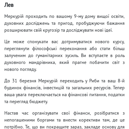
Лев
Меркурій проходить по вашому 9-му дому вищої освіти,
духовних досліджень та пригод, пробуджуючи бажання
розширювати свій кругозір та досліджувати нові ідеї.
Це може спонукати вас дотримуватися нового курсу,
переглянути філософські переконання або стати більш
залученим до гуманітарних зусиль. Ви вступаєте в роль
духовного мандрівника, який прагне побачити світ з
нового погляду.
До 31 березня Меркурій переходить у Риби та ваш 8-й
будинок фінансів, інвестицій та загальних ресурсів. Тепер
ваша увага переключається на фінансові питання, податки
та перегляд бюджету.
Настав час організувати свої фінанси, розібратися з
непогашеними боргами та внести корективи там, де це
потрібно. Те, що ви покращите зараз, закладе основу для