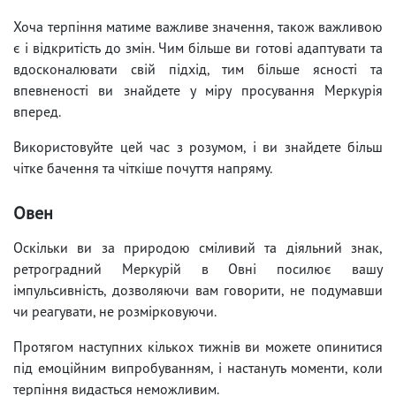
Хоча терпіння матиме важливе значення, також важливою
є і відкритість до змін. Чим більше ви готові адаптувати та
вдосконалювати свій підхід, тим більше ясності та
впевненості ви знайдете у міру просування Меркурія
вперед.
Використовуйте цей час з розумом, і ви знайдете більш
чітке бачення та чіткіше почуття напряму.
Овен
Оскільки ви за природою сміливий та діяльний знак,
ретроградний Меркурій в Овні посилює вашу
імпульсивність, дозволяючи вам говорити, не подумавши
чи реагувати, не розмірковуючи.
Протягом наступних кількох тижнів ви можете опинитися
під емоційним випробуванням, і настануть моменти, коли
терпіння видасться неможливим.