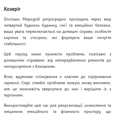
Козеріг
Оскільки Меркурій ретроградно проходить через ваш
четвертий будинок будинку, сім'ї та емоційної безпеки,
ваша увага переключається на домашні справи, особисте
коріння та стосунки, які формують ваше почуття
стабільності.
Цей період може принести проблеми, пов'язані з
домашніми справами: від непередбачених ремонтів до
непорозуміння з близькими.
Ясне, вдумливе спілкування є ключем до підтримання
гармонії. Старі сімейні проблеми можуть знову випливти,
але це можливість звернутися до них і вирішити їх з
терпінням.
Використовуйте цей час для реорганізації, осмислення та
зміцнення емоційного та фізичного простору, що