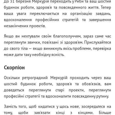
До 31 березня Меркурій переходить у Риби та ваш шостий
будинок роботи, здоров'я та повсякденного життя. Тепер
ваша увага переключається на організацію завдань,
вдосконалення професійних стратегій та завершення
незакінчених проектів.
Якщо ви нехтували своїм благополуччям, зараз саме час
переглянути звички, пов'язані зі здоров'ям. Прислухайтеся
до свого тіла — якщо виникнуть якісь проблеми, перевірка
може дати таку необхідну ясність.
Скорпіон
Оскільки ретроградний Меркурій проходить через ваш
шостий будинок роботи, здоров'я та обов'язків, вам
доведеться переглянути старі проекти, переглянути
професійні стратегії та вдосконалити повсякденну рутину.
Замість того, щоб кидатися у щось нове, зосередьтеся на
тому, щоби зав'язати кінці з кінцями. Більше