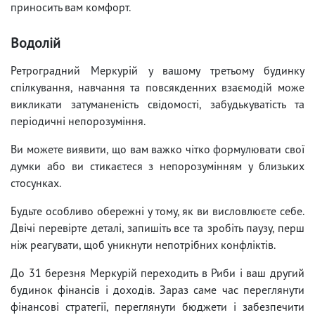
приносить вам комфорт.
Водолій
Ретроградний Меркурій у вашому третьому будинку
спілкування, навчання та повсякденних взаємодій може
викликати затуманеність свідомості, забудькуватість та
періодичні непорозуміння.
Ви можете виявити, що вам важко чітко формулювати свої
думки або ви стикаєтеся з непорозумінням у близьких
стосунках.
Будьте особливо обережні у тому, як ви висловлюєте себе.
Двічі перевірте деталі, запишіть все та зробіть паузу, перш
ніж реагувати, щоб уникнути непотрібних конфліктів.
До 31 березня Меркурій переходить в Риби і ваш другий
будинок фінансів і доходів. Зараз саме час переглянути
фінансові стратегії, переглянути бюджети і забезпечити