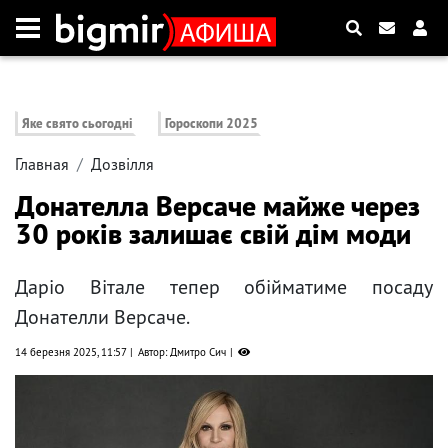
Яке свято сьогодні
Гороскопи 2025
Главная
Дозвілля
Донателла Версаче майже через
30 років залишає свій дім моди
Даріо Вітале тепер обійматиме посаду
Донателли Версаче.
14 березня 2025, 11:57
Автор: Дмитро Сич