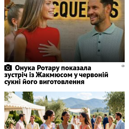
Онука Ротару показала
зустріч із Жакмюсом у червоній
сукні його виготовлення