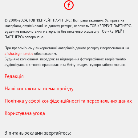
© 2000-2024, ТОВ "КЕПРЕЙТ ПАРТНЕРС". Всі права захищені. Усі права на
матеріали, опубліковані на даному ресурсі, належать ТОВ КЕПРЕЙТ ПАРТНЕРС.
Будь-яке використання матеріалів без письмового дозволу ТОВ «КЕПРЕЙТ
ПАРТНЕРС» заборонено.
При правомірному використанні матеріалів даного ресурсу гіперпосилання на
afisha.bigmir.net є
обов'язковим.
Будь-яке копіювання, передрук та відтворення фотографічних творів та/або
аудіовізуальних творів правовласника Getty Images - суворо забороняється.
Редакція
Наші контакти та схема проїзду
Політика у сфері конфіденційності та персональних даних
Користувача угода
З питань реклами звертайтесь: