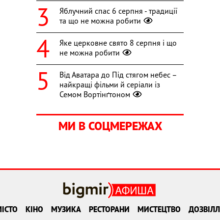
Яблучний спас 6 серпня - традиції
та що не можна робити
Яке церковне свято 8 серпня і що
не можна робити
Від Аватара до Під стягом небес –
найкращі фільми й серіали із
Семом Вортінґтоном
МИ В СОЦМЕРЕЖАХ
ІСТО
КІНО
МУЗИКА
РЕСТОРАНИ
МИСТЕЦТВО
ДОЗВІЛЛ