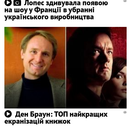
Лопес здивувала появою
на шоу у Франції в убранні
українського виробництва
Ден Браун: ТОП найкращих
екранізацій книжок