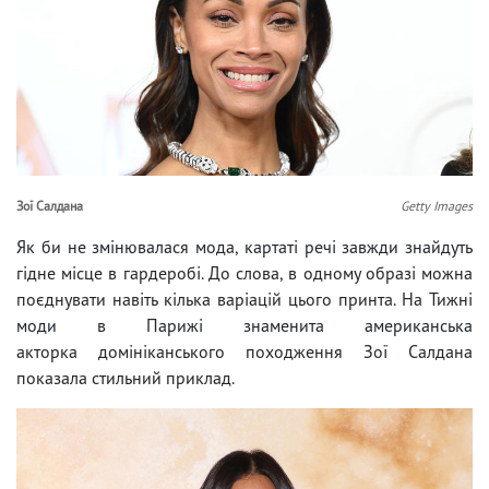
Зої Салдана
Getty Images
Як би не змінювалася мода, картаті речі завжди знайдуть
гідне місце в гардеробі. До слова, в одному образі можна
поєднувати навіть кілька варіацій цього принта. На Тижні
моди в Парижі знаменита американська
акторка домініканського походження Зої Салдана
показала стильний приклад.