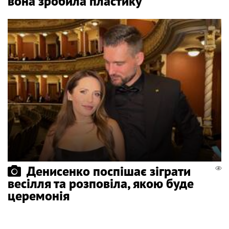
вона зробила пластику
Денисенко поспішає зіграти
весілля та розповіла, якою буде
церемонія