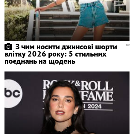
З чим носити джинсові шорти
влітку 2026 року: 5 стильних
поєднань на щодень