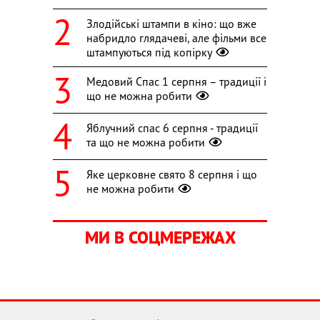
Злодійські штампи в кіно: що вже
набридло глядачеві, але фільми все
штампуються під копірку
Медовий Спас 1 серпня – традиції і
що не можна робити
Яблучний спас 6 серпня - традиції
та що не можна робити
Яке церковне свято 8 серпня і що
не можна робити
МИ В СОЦМЕРЕЖАХ