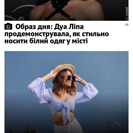
Образ дня: Дуа Ліпа
продемонструвала, як стильно
носити білий одяг у місті