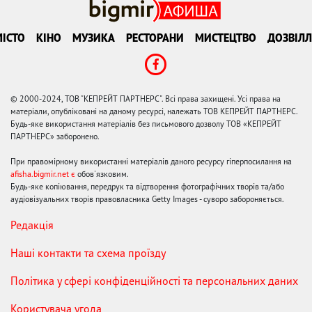
ІСТО
КІНО
МУЗИКА
РЕСТОРАНИ
МИСТЕЦТВО
ДОЗВІЛЛ
© 2000-2024, ТОВ "КЕПРЕЙТ ПАРТНЕРС". Всі права захищені. Усі права на
матеріали, опубліковані на даному ресурсі, належать ТОВ КЕПРЕЙТ ПАРТНЕРС.
Будь-яке використання матеріалів без письмового дозволу ТОВ «КЕПРЕЙТ
ПАРТНЕРС» заборонено.
При правомірному використанні матеріалів даного ресурсу гіперпосилання на
afisha.bigmir.net є
обов'язковим.
Будь-яке копіювання, передрук та відтворення фотографічних творів та/або
аудіовізуальних творів правовласника Getty Images - суворо забороняється.
Редакція
Наші контакти та схема проїзду
Політика у сфері конфіденційності та персональних даних
Користувача угода