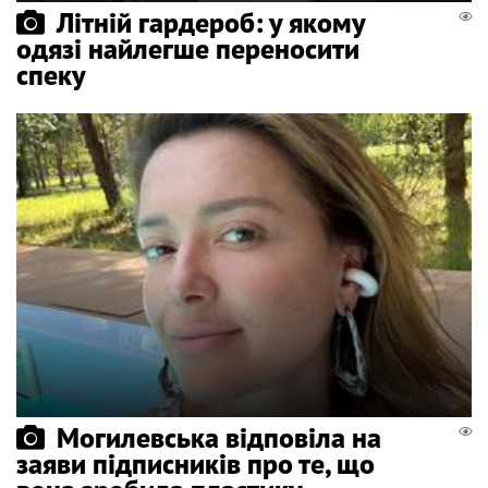
Літній гардероб: у якому
одязі найлегше переносити
спеку
Могилевська відповіла на
заяви підписників про те, що