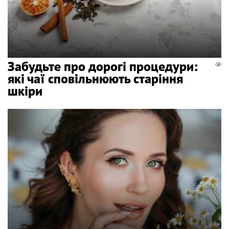
Забудьте про дорогі процедури:
які чаї сповільнюють старіння
шкіри