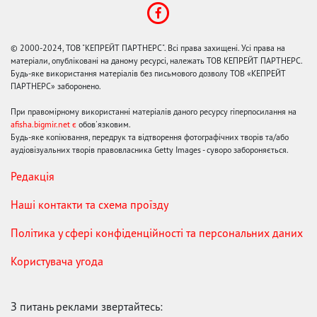
© 2000-2024, ТОВ "КЕПРЕЙТ ПАРТНЕРС". Всі права захищені. Усі права на
матеріали, опубліковані на даному ресурсі, належать ТОВ КЕПРЕЙТ ПАРТНЕРС.
Будь-яке використання матеріалів без письмового дозволу ТОВ «КЕПРЕЙТ
ПАРТНЕРС» заборонено.
При правомірному використанні матеріалів даного ресурсу гіперпосилання на
afisha.bigmir.net є
обов'язковим.
Будь-яке копіювання, передрук та відтворення фотографічних творів та/або
аудіовізуальних творів правовласника Getty Images - суворо забороняється.
Редакція
Наші контакти та схема проїзду
Політика у сфері конфіденційності та персональних даних
Користувача угода
З питань реклами звертайтесь: