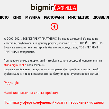
ІСТО
КІНО
МУЗИКА
РЕСТОРАНИ
МИСТЕЦТВО
ДОЗВІЛЛ
© 2000-2024, ТОВ "КЕПРЕЙТ ПАРТНЕРС". Всі права захищені. Усі права на
матеріали, опубліковані на даному ресурсі, належать ТОВ КЕПРЕЙТ ПАРТНЕРС.
Будь-яке використання матеріалів без письмового дозволу ТОВ «КЕПРЕЙТ
ПАРТНЕРС» заборонено.
При правомірному використанні матеріалів даного ресурсу гіперпосилання на
afisha.bigmir.net є
обов'язковим.
Будь-яке копіювання, передрук та відтворення фотографічних творів та/або
аудіовізуальних творів правовласника Getty Images - суворо забороняється.
Редакція
Наші контакти та схема проїзду
Політика у сфері конфіденційності та персональних даних