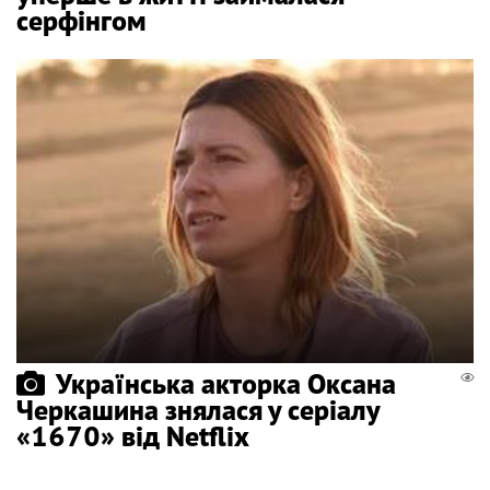
серфінгом
Українська акторка Оксана
Черкашина знялася у серіалу
«1670» від Netflix