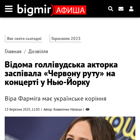
Яке свято сьогодні
Гороскопи 2025
Главная
Дозвілля
Відома голлівудська акторка
заспівала «Червону руту» на
концерті у Нью-Йорку
Віра Фарміга має українське коріння
13 березня 2025, 11:03
Автор: Коваленко Наталья