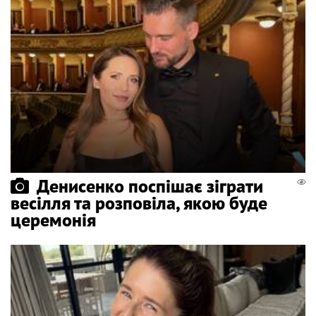
Денисенко поспішає зіграти
весілля та розповіла, якою буде
церемонія