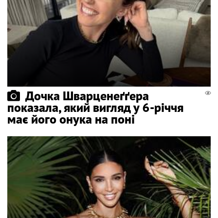
Дочка Шварценеґґера
показала, який вигляд у 6-річчя
має його онука на поні