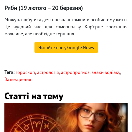
Риби (19 лютого – 20 березня)
Можуть відбутися деякі незначні зміни в особистому житті.
Це чудовий час для самоаналізу. Кар'єрне зростання
можливе, але необхідне терпіння.
Читайте нас у Google.News
Теги:
гороскоп
,
астрологія
,
астропрогноз
,
знаки зодіаку
,
Затьмарення
Статті на тему