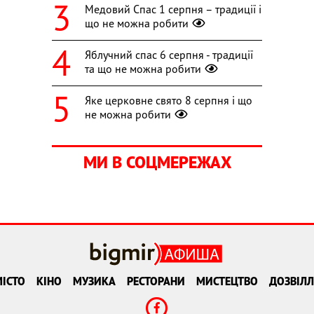
Медовий Спас 1 серпня – традиції і
що не можна робити
Яблучний спас 6 серпня - традиції
та що не можна робити
Яке церковне свято 8 серпня і що
не можна робити
МИ В СОЦМЕРЕЖАХ
ІСТО
КІНО
МУЗИКА
РЕСТОРАНИ
МИСТЕЦТВО
ДОЗВІЛЛ