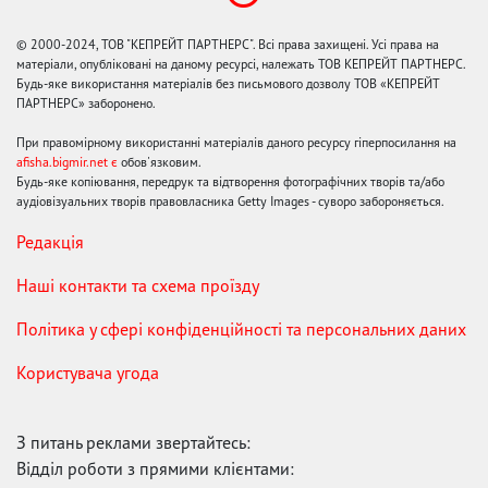
© 2000-2024, ТОВ "КЕПРЕЙТ ПАРТНЕРС". Всі права захищені. Усі права на
матеріали, опубліковані на даному ресурсі, належать ТОВ КЕПРЕЙТ ПАРТНЕРС.
Будь-яке використання матеріалів без письмового дозволу ТОВ «КЕПРЕЙТ
ПАРТНЕРС» заборонено.
При правомірному використанні матеріалів даного ресурсу гіперпосилання на
afisha.bigmir.net є
обов'язковим.
Будь-яке копіювання, передрук та відтворення фотографічних творів та/або
аудіовізуальних творів правовласника Getty Images - суворо забороняється.
Редакція
Наші контакти та схема проїзду
Політика у сфері конфіденційності та персональних даних
Користувача угода
З питань реклами звертайтесь:
Відділ роботи з прямими клієнтами: