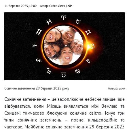
11 березня 2025, 19:00
Автор: Сайко Леся
Сонячне затемнення 29 березня 2025 року
freepik.com
Сонячне затемнення – це захоплююче небесне явище, яке
відбувається, коли Місяць виявляється між Землею та
Сонцем, тимчасово блокуючи сонячне світло. Існує три
типи сонячних затемнень — повне, кільцеподібне та
часткове. Майбутнє сонячне затемнення 29 березня 2025