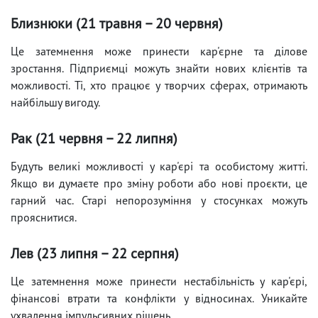
Близнюки (21 травня – 20 червня)
Це затемнення може принести кар'єрне та ділове
зростання. Підприємці можуть знайти нових клієнтів та
можливості. Ті, хто працює у творчих сферах, отримають
найбільшу вигоду.
Рак (21 червня – 22 липня)
Будуть великі можливості у кар'єрі та особистому житті.
Якщо ви думаєте про зміну роботи або нові проєкти, це
гарний час. Старі непорозуміння у стосунках можуть
прояснитися.
Лев (23 липня – 22 серпня)
Це затемнення може принести нестабільність у кар'єрі,
фінансові втрати та конфлікти у відносинах. Уникайте
ухвалення імпульсивних рішень.