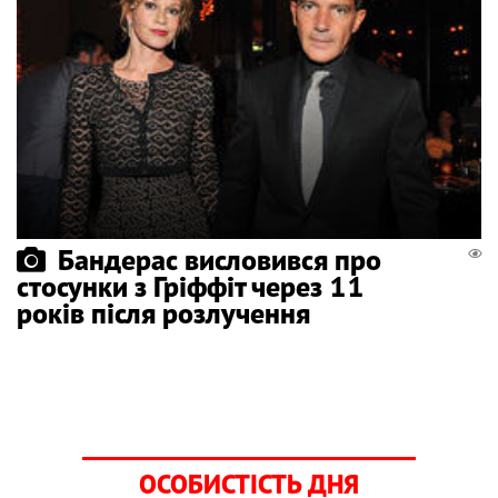
Бандерас висловився про
стосунки з Гріффіт через 11
років після розлучення
ОСОБИСТІСТЬ ДНЯ