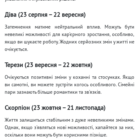
Діва (23 серпня – 22 вересня)
Затемнення матиме нейтральний вплив. Можуть бути
невеликі можливості для кар'єрного зростання, особливо,
якщо ви шукаєте роботу. Жодних серйозних змін у житті не
очікується.
Терези (23 вересня – 22 жовтня)
Очікуються позитивні зміни у коханні та стосунках. Якщо
ви самотні, ви можете зустріти когось особливого. Сімейні
пари зазнають більше романтики та зв'язків.
Скорпіон (23 жовтня – 21 листопада)
Життя залишиться стабільним з дуже невеликими змінами.
Однак, якщо з'являться нові можливості, хапайтеся за них,
оскільки вони можуть бути корисними пізніше.