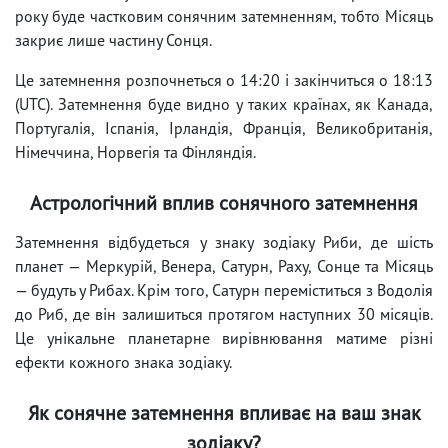
року буде частковим сонячним затемненням, тобто Місяць
закриє лише частину Сонця.
Це затемнення розпочнеться о 14:20 і закінчиться о 18:13
(UTC). Затемнення буде видно у таких країнах, як Канада,
Португалія, Іспанія, Ірландія, Франція, Великобританія,
Німеччина, Норвегія та Фінляндія.
Астрологічний вплив сонячного затемнення
Затемнення відбудеться у знаку зодіаку Риби, де шість
планет — Меркурій, Венера, Сатурн, Раху, Сонце та Місяць
— будуть у Рибах. Крім того, Сатурн переміститься з Водолія
до Риб, де він залишиться протягом наступних 30 місяців.
Це унікальне планетарне вирівнювання матиме різні
ефекти кожного знака зодіаку.
Як сонячне затемнення впливає на ваш знак
зодіаку?