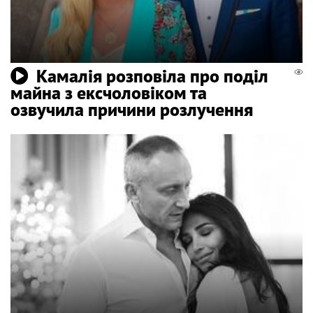
Камалія розповіла про поділ
майна з ексчоловіком та
озвучила причини розлучення