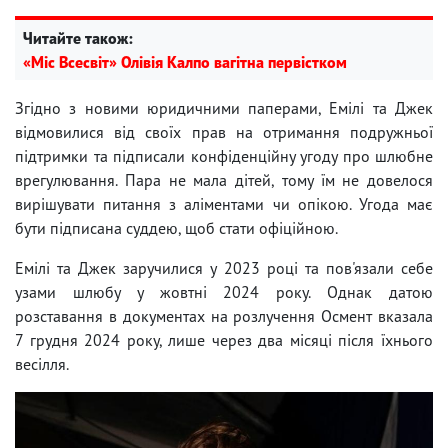
Читайте також:
«Міс Всесвіт» Олівія Калпо вагітна первістком
Згідно з новими юридичними паперами, Емілі та Джек
відмовилися від своїх прав на отримання подружньої
підтримки та підписали конфіденційну угоду про шлюбне
врегулювання. Пара не мала дітей, тому їм не довелося
вирішувати питання з аліментами чи опікою. Угода має
бути підписана суддею, щоб стати офіційною.
Емілі та Джек заручилися у 2023 році та пов'язали себе
узами шлюбу у жовтні 2024 року. Однак датою
розставання в документах на розлучення Осмент вказала
7 грудня 2024 року, лише через два місяці після їхнього
весілля.