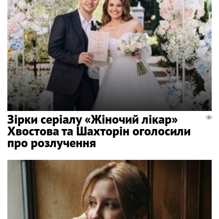
Зірки серіалу «Жіночий лікар»
Хвостова та Шахторін оголосили
про розлучення