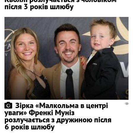
після 3 років шлюбу
Зірка «Малкольма в центрі
уваги» Френкі Муніз
розлучається з дружиною після
6 років шлюбу