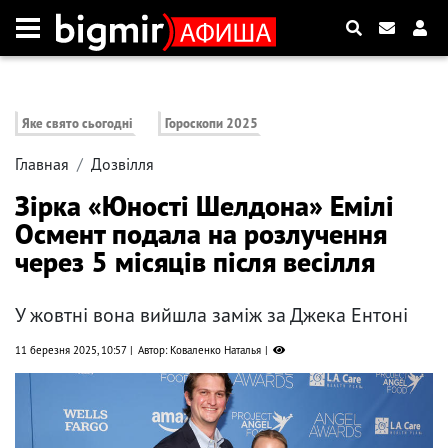
Яке свято сьогодні
Гороскопи 2025
Главная
Дозвілля
Зірка «Юності Шелдона» Емілі
Осмент подала на розлучення
через 5 місяців після весілля
У жовтні вона вийшла заміж за Джека Ентоні
11 березня 2025, 10:57
Автор: Коваленко Наталья