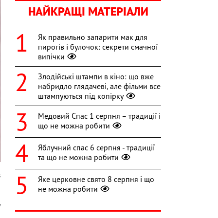
НАЙКРАЩІ МАТЕРІАЛИ
Як правильно запарити мак для
пирогів і булочок: секрети смачної
випічки
Злодійські штампи в кіно: що вже
набридло глядачеві, але фільми все
штампуються під копірку
Медовий Спас 1 серпня – традиції і
що не можна робити
Яблучний спас 6 серпня - традиції
та що не можна робити
s
Яке церковне свято 8 серпня і що
не можна робити
о
у