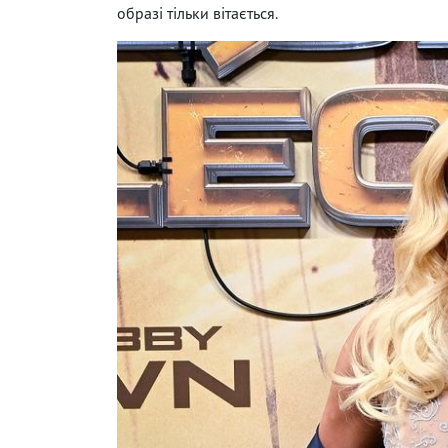
образі тільки вітається.