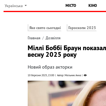
МІСТО
КІНО
Українська
Яке свято сьогодні
Гороскопи 2025
Главная
Дозвілля
Міллі Боббі Браун показал
весну 2025 року
Новий образ акторки
10 березня 2025, 15:00
Автор: Мельник Анна