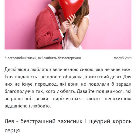
4 астрологічні знаки, які люблять беззастережно
freepik.com
Деякі люди люблять з величезною силою, яка не знає меж.
Їхня відданість - не просто обіцянка, а життєвий девіз. Для
них не існує перешкод, які вони не подолали б заради
благополуччя тих, кого люблять. Давайте подивимося, які
астрологічні знаки вирізняються своєю непохитною
відданістю і любов'ю.
Лев - безстрашний захисник і щедрий король
серця