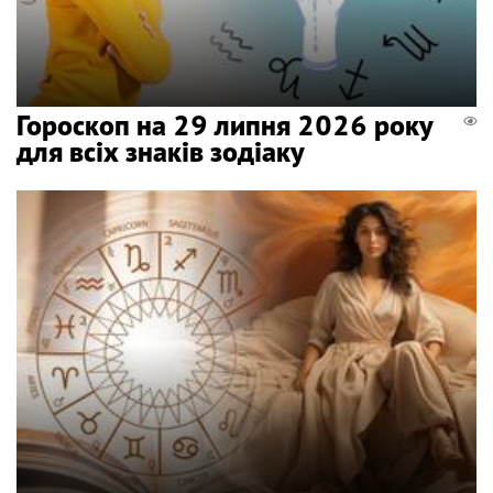
Гороскоп на 29 липня 2026 року
для всіх знаків зодіаку