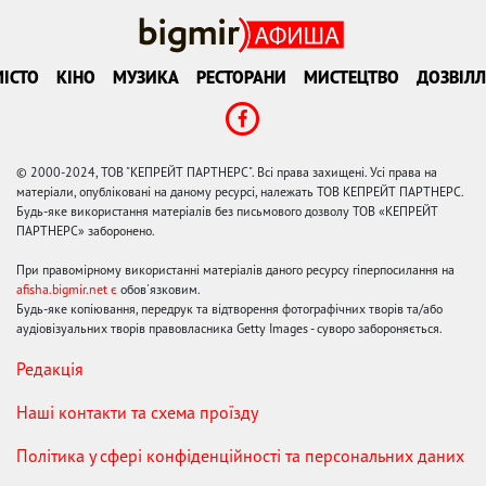
ІСТО
КІНО
МУЗИКА
РЕСТОРАНИ
МИСТЕЦТВО
ДОЗВІЛЛ
© 2000-2024, ТОВ "КЕПРЕЙТ ПАРТНЕРС". Всі права захищені. Усі права на
матеріали, опубліковані на даному ресурсі, належать ТОВ КЕПРЕЙТ ПАРТНЕРС.
Будь-яке використання матеріалів без письмового дозволу ТОВ «КЕПРЕЙТ
ПАРТНЕРС» заборонено.
При правомірному використанні матеріалів даного ресурсу гіперпосилання на
afisha.bigmir.net є
обов'язковим.
Будь-яке копіювання, передрук та відтворення фотографічних творів та/або
аудіовізуальних творів правовласника Getty Images - суворо забороняється.
Редакція
Наші контакти та схема проїзду
Політика у сфері конфіденційності та персональних даних