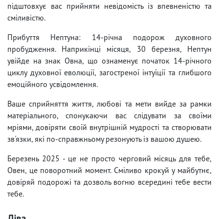
підштовхує вас прийняти невідомість із впевненістю та
сміливістю.
Прибуття Нептуна: 14-річна подорож духовного
пробудження. Наприкінці місяця, 30 березня, Нептун
увійде на знак Овна, що ознаменує початок 14-річного
циклу духовної еволюції, загостреної інтуїції та глибшого
емоційного усвідомлення.
Ваше сприйняття життя, любові та мети вийде за рамки
матеріального, спонукаючи вас слідувати за своїми
мріями, довіряти своїй внутрішній мудрості та створювати
зв'язки, які по-справжньому резонують із вашою душею.
Березень 2025 - це не просто черговий місяць для тебе,
Овен, це поворотний момент. Сміливо крокуй у майбутнє,
довіряй подорожі та дозволь вогню всередині тебе вести
тебе.
Діва