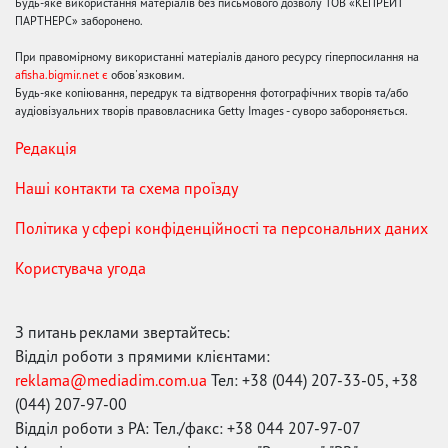
Будь-яке використання матеріалів без письмового дозволу ТОВ «КЕПРЕЙТ
ПАРТНЕРС» заборонено.
При правомірному використанні матеріалів даного ресурсу гіперпосилання на
afisha.bigmir.net є
обов'язковим.
Будь-яке копіювання, передрук та відтворення фотографічних творів та/або
аудіовізуальних творів правовласника Getty Images - суворо забороняється.
Редакція
Наші контакти та схема проїзду
Політика у сфері конфіденційності та персональних даних
Користувача угода
З питань реклами звертайтесь:
Відділ роботи з прямими клієнтами:
reklama@mediadim.com.ua
Тел: +38 (044) 207-33-05, +38
(044) 207-97-00
Відділ роботи з РА: Тел./факс: +38 044 207-97-07