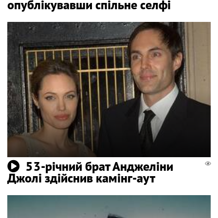
опублікувавши спільне селфі
53-річний брат Анджеліни
Джолі здійснив камінг-аут