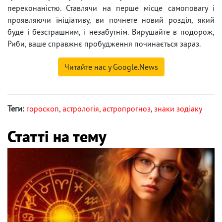
переконаністю. Ставлячи на перше місце самоповагу і
проявляючи ініціативу, ви почнете новий розділ, який
буде і безстрашним, і незабутнім. Вирушайте в подорож,
Риби, ваше справжнє пробудження починається зараз.
Читайте нас у Google.News
Теги:
гороскоп
,
астрологія
,
астропрогноз
,
знаки зодіаку
Статті на тему