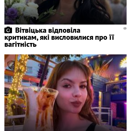
Вітвіцька відповіла
критикам, які висловилися про її
вагітність