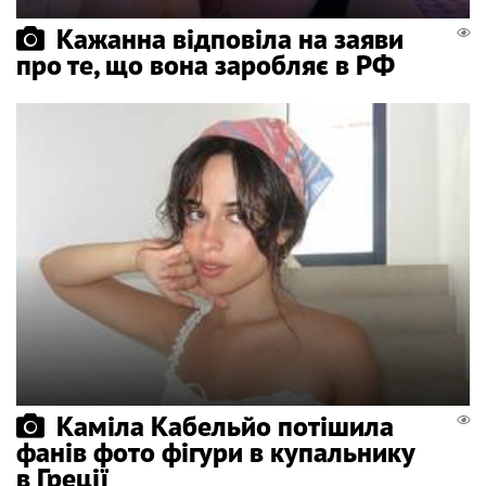
Кажанна відповіла на заяви
про те, що вона заробляє в РФ
Каміла Кабельйо потішила
фанів фото фігури в купальнику
в Греції