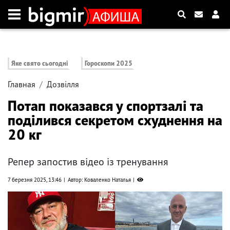
Яке свято сьогодні
Гороскопи 2025
Главная
Дозвілля
Потап показався у спортзалі та
поділився секретом схуднення на
20 кг
Репер запостив відео із тренування
7 березня 2025, 13:46
Автор: Коваленко Наталья