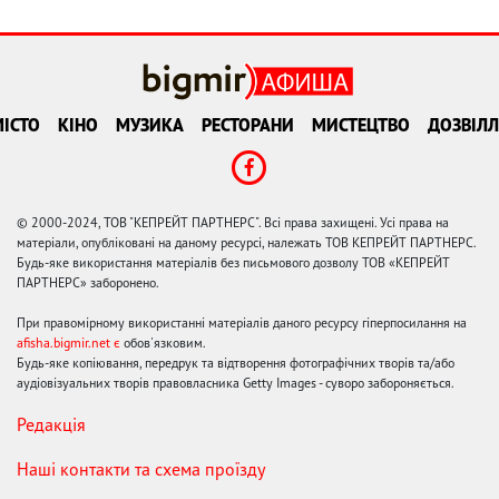
ІСТО
КІНО
МУЗИКА
РЕСТОРАНИ
МИСТЕЦТВО
ДОЗВІЛЛ
© 2000-2024, ТОВ "КЕПРЕЙТ ПАРТНЕРС". Всі права захищені. Усі права на
матеріали, опубліковані на даному ресурсі, належать ТОВ КЕПРЕЙТ ПАРТНЕРС.
Будь-яке використання матеріалів без письмового дозволу ТОВ «КЕПРЕЙТ
ПАРТНЕРС» заборонено.
При правомірному використанні матеріалів даного ресурсу гіперпосилання на
afisha.bigmir.net є
обов'язковим.
Будь-яке копіювання, передрук та відтворення фотографічних творів та/або
аудіовізуальних творів правовласника Getty Images - суворо забороняється.
Редакція
Наші контакти та схема проїзду