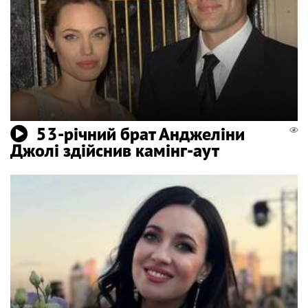
53-річний брат Анджеліни
Джолі здійснив камінг-аут