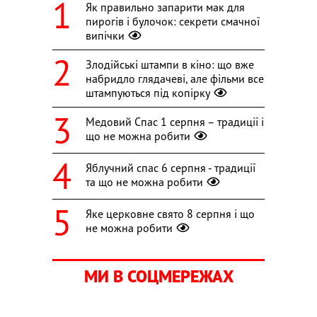
Як правильно запарити мак для
пирогів і булочок: секрети смачної
випічки
Злодійські штампи в кіно: що вже
набридло глядачеві, але фільми все
штампуються під копірку
Медовий Спас 1 серпня – традиції і
що не можна робити
Яблучний спас 6 серпня - традиції
та що не можна робити
Яке церковне свято 8 серпня і що
не можна робити
МИ В СОЦМЕРЕЖАХ