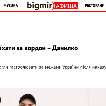
МУЗИКА
РЕСТОРАНИ
їхати за кордон – Данилко
огли гастролювати за межами України після наказ