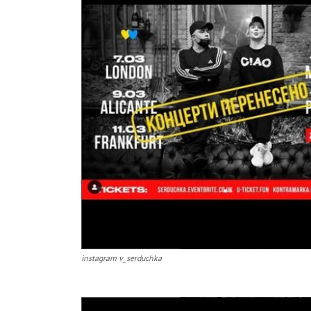
instagram v_serduchka