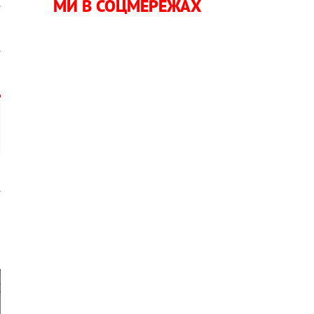
МИ В СОЦМЕРЕЖАХ
.
.
.
о