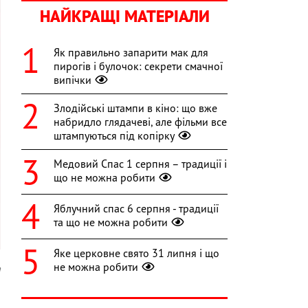
НАЙКРАЩІ МАТЕРІАЛИ
Як правильно запарити мак для
пирогів і булочок: секрети смачної
випічки
Злодійські штампи в кіно: що вже
набридло глядачеві, але фільми все
штампуються під копірку
Медовий Спас 1 серпня – традиції і
що не можна робити
Яблучний спас 6 серпня - традиції
та що не можна робити
Яке церковне свято 31 липня і що
не можна робити
a
я