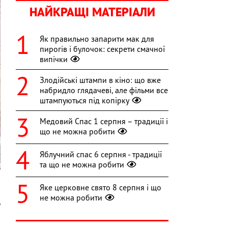
НАЙКРАЩІ МАТЕРІАЛИ
Як правильно запарити мак для
пирогів і булочок: секрети смачної
випічки
Злодійські штампи в кіно: що вже
набридло глядачеві, але фільми все
штампуються під копірку
Медовий Спас 1 серпня – традиції і
що не можна робити
Яблучний спас 6 серпня - традиції
та що не можна робити
Яке церковне свято 8 серпня і що
не можна робити
ь