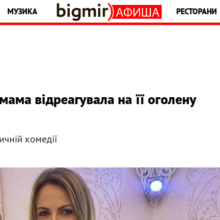
МУЗИКА
РЕСТОРАНИ
 мама відреагувала на її оголену
ичній комедії