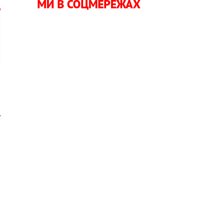
МИ В СОЦМЕРЕЖАХ
р
к