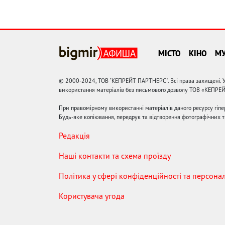
МІСТО
КІНО
М
© 2000-2024, ТОВ "КЕПРЕЙТ ПАРТНЕРС". Всі права захищені. У
використання матеріалів без письмового дозволу ТОВ «КЕПРЕ
При правомірному використанні матеріалів даного ресурсу гіп
Будь-яке копіювання, передрук та відтворення фотографічних тв
Редакція
Наші контакти та схема проїзду
Політика у сфері конфіденційності та персона
Користувача угода