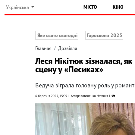
МІСТО
КІНО
Українська
Яке свято сьогодні
Гороскопи 2025
Главная
Дозвілля
Леся Нікітюк зізналася, як
сцену у «Песиках»
Ведуча зіграла головну роль у романт
6 березня 2025, 15:09
Автор: Коваленко Наталья