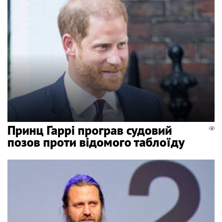
Принц Гаррі програв судовий
позов проти відомого таблоїду