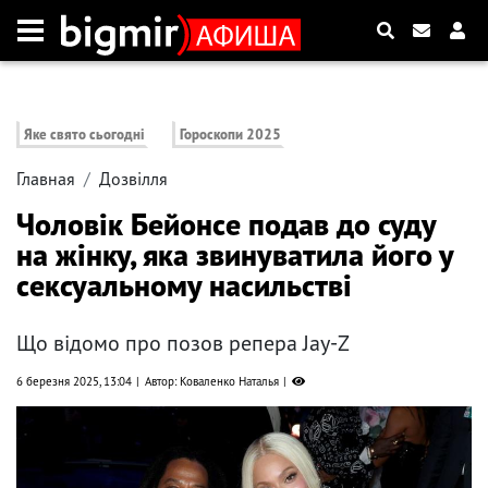
Яке свято сьогодні
Гороскопи 2025
Главная
Дозвілля
Чоловік Бейонсе подав до суду
на жінку, яка звинуватила його у
сексуальному насильстві
Що відомо про позов репера Jay-Z
6 березня 2025, 13:04
Автор: Коваленко Наталья