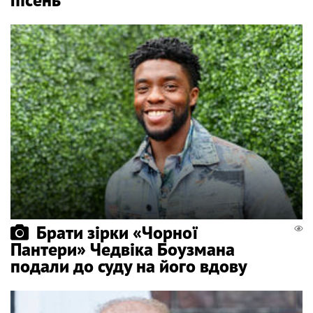
Брати зірки «Чорної
Пантери» Чедвіка Боузмана
подали до суду на його вдову