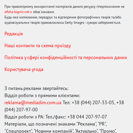
При правомірному використанні матеріалів даного ресурсу гіперпосилання на
afisha.bigmir.net є
обов'язковим.
Будь-яке копіювання, передрук та відтворення фотографічних творів та/або
аудіовізуальних творів правовласника Getty Images - суворо забороняється.
Редакція
Наші контакти та схема проїзду
Політика у сфері конфіденційності та персональних даних
Користувача угода
З питань реклами звертайтесь:
Відділ роботи з прямими клієнтами:
reklama@mediadim.com.ua
Тел: +38 (044) 207-33-05, +38
(044) 207-97-00
Відділ роботи з РА: Тел./факс: +38 044 207-97-07
Матеріали, що позначені знаками "Реклама", "PR",
"Спецпроект", "Новини компаній", "Актуально", "Промо",