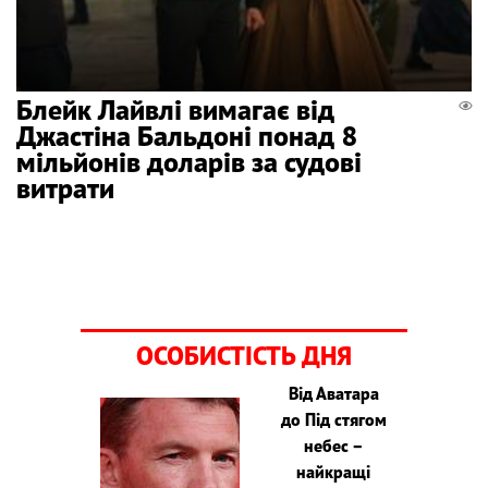
Блейк Лайвлі вимагає від
Джастіна Бальдоні понад 8
мільйонів доларів за судові
витрати
ОСОБИСТІСТЬ ДНЯ
Від Аватара
до Під стягом
небес –
найкращі