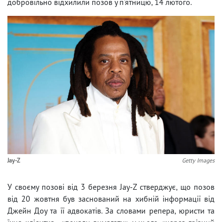
добровільно відхилили позов у ​​п'ятницю, 14 лютого.
Jay-Z
Getty Images
У своєму позові від 3 березня Jay-Z стверджує, що позов
від 20 жовтня був заснований на хибній інформації від
Джейн Доу та її адвокатів. За словами репера, юристи та