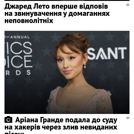
Джаред Лето вперше відповів
на звинувачення у домаганнях
неповнолітніх
Аріана Гранде подала до суду
на хакерів через злив невиданих
пісень