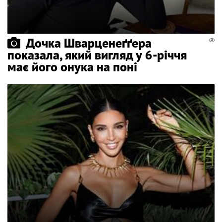
Дочка Шварценеґґера
показала, який вигляд у 6-річчя
має його онука на поні