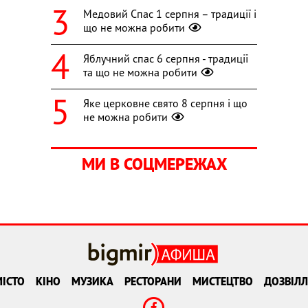
Медовий Спас 1 серпня – традиції і
що не можна робити
Яблучний спас 6 серпня - традиції
та що не можна робити
Яке церковне свято 8 серпня і що
не можна робити
МИ В СОЦМЕРЕЖАХ
ІСТО
КІНО
МУЗИКА
РЕСТОРАНИ
МИСТЕЦТВО
ДОЗВІЛЛ