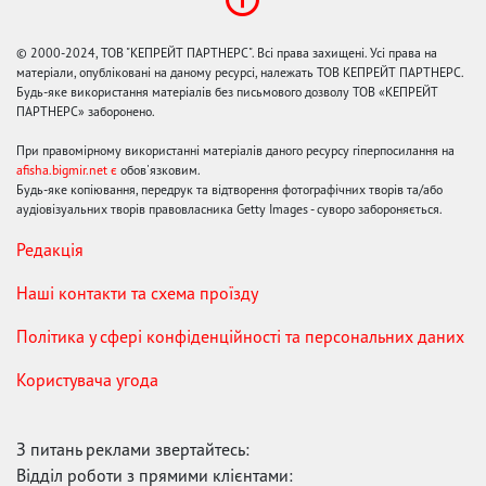
© 2000-2024, ТОВ "КЕПРЕЙТ ПАРТНЕРС". Всі права захищені. Усі права на
матеріали, опубліковані на даному ресурсі, належать ТОВ КЕПРЕЙТ ПАРТНЕРС.
Будь-яке використання матеріалів без письмового дозволу ТОВ «КЕПРЕЙТ
ПАРТНЕРС» заборонено.
При правомірному використанні матеріалів даного ресурсу гіперпосилання на
afisha.bigmir.net є
обов'язковим.
Будь-яке копіювання, передрук та відтворення фотографічних творів та/або
аудіовізуальних творів правовласника Getty Images - суворо забороняється.
Редакція
Наші контакти та схема проїзду
Політика у сфері конфіденційності та персональних даних
Користувача угода
З питань реклами звертайтесь:
Відділ роботи з прямими клієнтами: