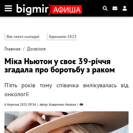
Яке свято сьогодні
Гороскопи 2025
Главная
Дозвілля
Міка Ньютон у своє 39-річчя
згадала про боротьбу з раком
П'ять років тому співачка вилікувалась від
онкології
6 березня 2025, 09:34
Автор: Коваленко Наталья