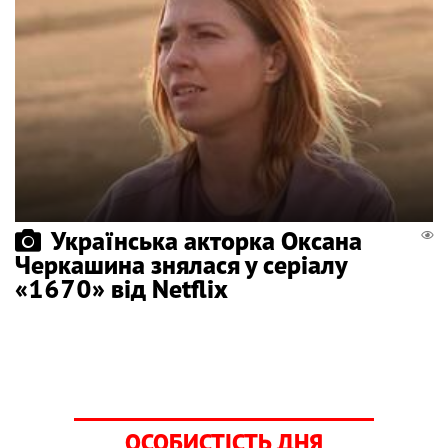
Українська акторка Оксана
Черкашина знялася у серіалу
«1670» від Netflix
ОСОБИСТІСТЬ ДНЯ