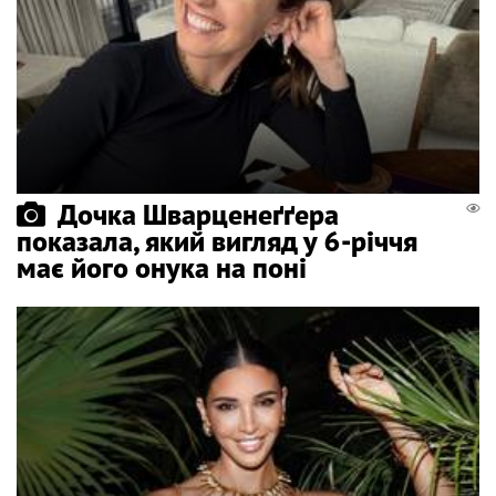
Дочка Шварценеґґера
показала, який вигляд у 6-річчя
має його онука на поні