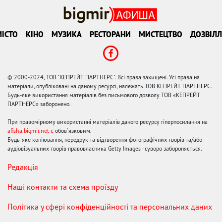
ІСТО
КІНО
МУЗИКА
РЕСТОРАНИ
МИСТЕЦТВО
ДОЗВІЛЛ
© 2000-2024, ТОВ "КЕПРЕЙТ ПАРТНЕРС". Всі права захищені. Усі права на
матеріали, опубліковані на даному ресурсі, належать ТОВ КЕПРЕЙТ ПАРТНЕРС.
Будь-яке використання матеріалів без письмового дозволу ТОВ «КЕПРЕЙТ
ПАРТНЕРС» заборонено.
При правомірному використанні матеріалів даного ресурсу гіперпосилання на
afisha.bigmir.net є
обов'язковим.
Будь-яке копіювання, передрук та відтворення фотографічних творів та/або
аудіовізуальних творів правовласника Getty Images - суворо забороняється.
Редакція
Наші контакти та схема проїзду
Політика у сфері конфіденційності та персональних даних