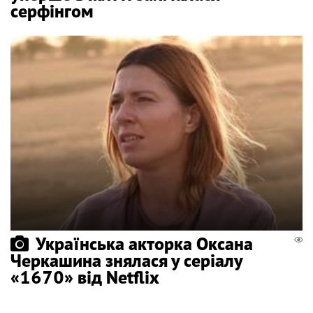
серфінгом
Українська акторка Оксана
Черкашина знялася у серіалу
«1670» від Netflix