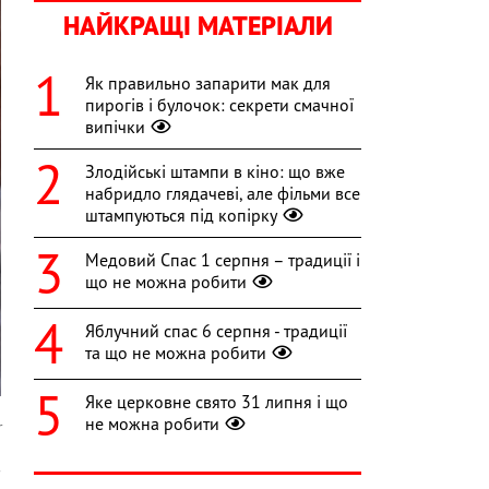
НАЙКРАЩІ МАТЕРІАЛИ
Як правильно запарити мак для
пирогів і булочок: секрети смачної
випічки
Злодійські штампи в кіно: що вже
набридло глядачеві, але фільми все
штампуються під копірку
Медовий Спас 1 серпня – традиції і
що не можна робити
Яблучний спас 6 серпня - традиції
та що не можна робити
Яке церковне свято 31 липня і що
не можна робити
r
в