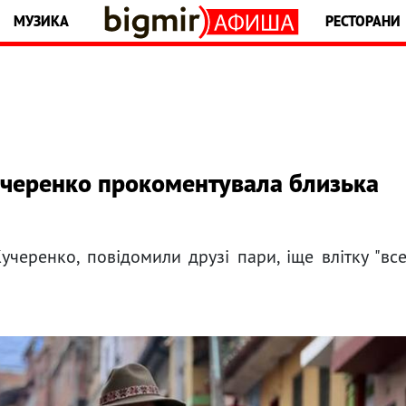
МУЗИКА
РЕСТОРАНИ
учеренко прокоментувала близька
черенко, повідомили друзі пари, іще влітку "вс