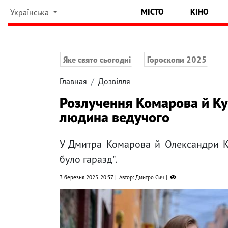
МІСТО
КІНО
Українська
Яке свято сьогодні
Гороскопи 2025
Главная
Дозвілля
Розлучення Комарова й К
людина ведучого
У Дмитра Комарова й Олександри Ку
було гаразд".
3 березня 2025, 20:37
Автор: Дмитро Сич