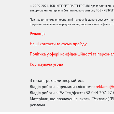
© 2000-2024, ТОВ "КЕПРЕЙТ ПАРТНЕРС". Всі права захищені. У
використання матеріалів без письмового дозволу ТОВ «КЕПРЕ
При правомірному використанні матеріалів даного ресурсу гіп
Будь-яке копіювання, передрук та відтворення фотографічних тв
Редакція
Наші контакти та схема проїзду
Політика у сфері конфіденційності та персона
Користувача угода
З питань реклами звертайтесь:
Відділ роботи з прямими клієнтами:
reklama@
Відділ роботи з РА: Тел./факс: +38 044 207-97
Матеріали, що позначені знаками "Реклама", "PR
реклами