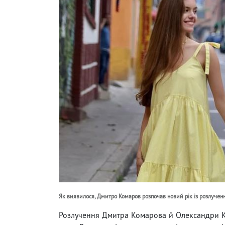
Як виявилося, Дмитро Комаров розпочав новий рік із розлучен
Розлучення Дмитра Комарова й Олександри Ку