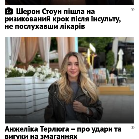
Шерон Стоун пішла на
ризикований крок після інсульту,
не послухавши лікарів
Анжеліка Терлюга – про удари та
вигуки на змаганнях