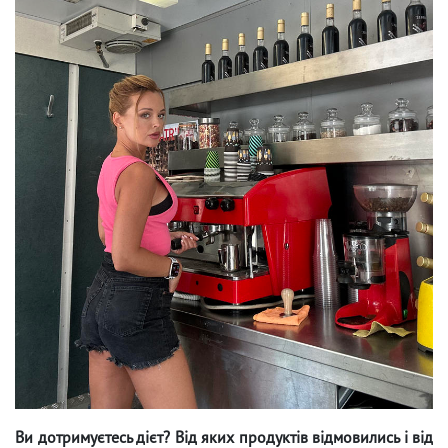
Ви дотримуєтесь дієт? Від яких продуктів відмовились і від