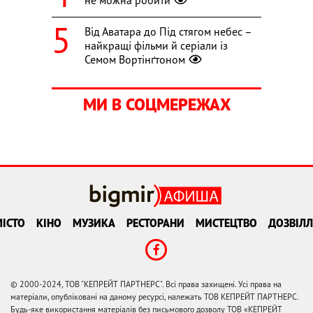
Від Аватара до Під стягом небес –
найкращі фільми й серіали із
Семом Вортінґтоном
МИ В СОЦМЕРЕЖАХ
ІСТО
КІНО
МУЗИКА
РЕСТОРАНИ
МИСТЕЦТВО
ДОЗВІЛЛ
© 2000-2024, ТОВ "КЕПРЕЙТ ПАРТНЕРС". Всі права захищені. Усі права на
матеріали, опубліковані на даному ресурсі, належать ТОВ КЕПРЕЙТ ПАРТНЕРС.
Будь-яке використання матеріалів без письмового дозволу ТОВ «КЕПРЕЙТ