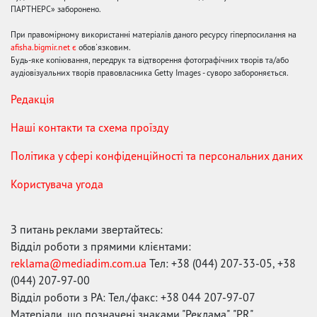
ПАРТНЕРС» заборонено.
При правомірному використанні матеріалів даного ресурсу гіперпосилання на
afisha.bigmir.net є
обов'язковим.
Будь-яке копіювання, передрук та відтворення фотографічних творів та/або
аудіовізуальних творів правовласника Getty Images - суворо забороняється.
Редакція
Наші контакти та схема проїзду
Політика у сфері конфіденційності та персональних даних
Користувача угода
З питань реклами звертайтесь:
Відділ роботи з прямими клієнтами:
reklama@mediadim.com.ua
Тел: +38 (044) 207-33-05, +38
(044) 207-97-00
Відділ роботи з РА: Тел./факс: +38 044 207-97-07
Матеріали, що позначені знаками "Реклама", "PR",