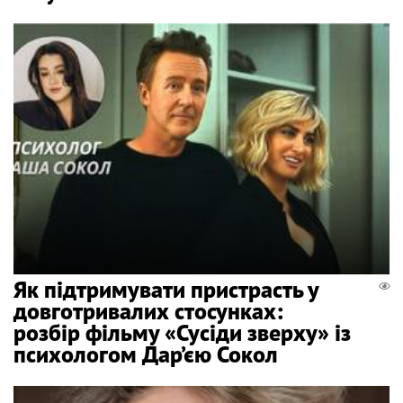
Як підтримувати пристрасть у
довготривалих стосунках:
розбір фільму «Сусіди зверху» із
психологом Дар’єю Сокол