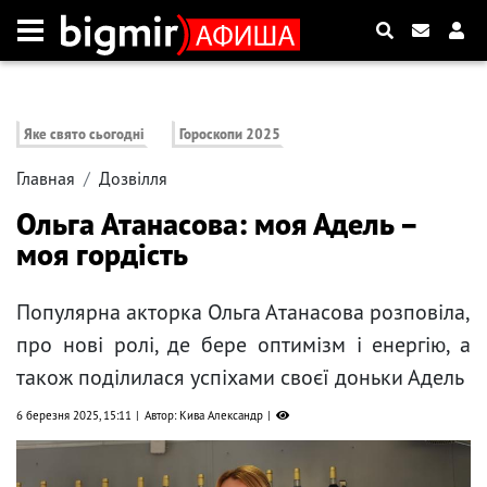
Яке свято сьогодні
Гороскопи 2025
Главная
Дозвілля
Ольга Атанасова: моя Адель –
моя гордість
Популярна акторка Ольга Атанасова розповіла,
про нові ролі, де бере оптимізм і енергію, а
також поділилася успіхами своєї доньки Адель
6 березня 2025, 15:11
Автор: Кива Александр