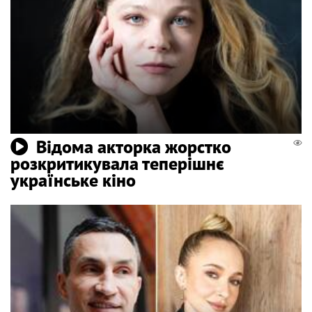
Відома акторка жорстко
розкритикувала теперішнє
українське кіно