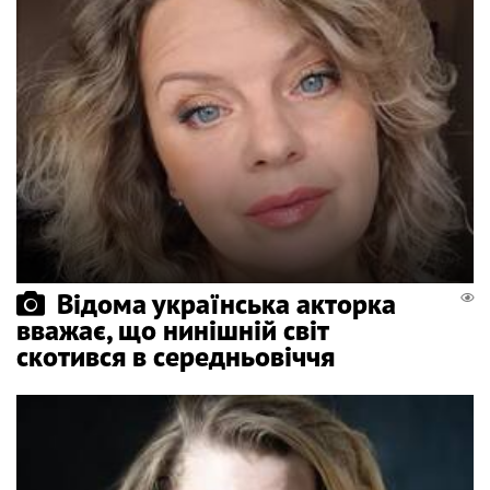
Відома українська акторка
вважає, що нинішній світ
скотився в середньовіччя