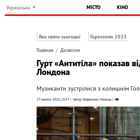
МІСТО
КІНО
Українська
Яке свято сьогодні
Гороскопи 2025
Главная
Дозвілля
Гурт «Антитіла» показав в
Лондона
Музиканти зустрілися з колишнім Г
27 лютого 2025, 15:57
Автор: Коваленко Наталья