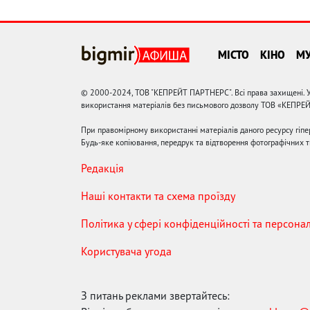
МІСТО
КІНО
М
© 2000-2024, ТОВ "КЕПРЕЙТ ПАРТНЕРС". Всі права захищені. У
використання матеріалів без письмового дозволу ТОВ «КЕПРЕ
При правомірному використанні матеріалів даного ресурсу гіп
Будь-яке копіювання, передрук та відтворення фотографічних тв
Редакція
Наші контакти та схема проїзду
Політика у сфері конфіденційності та персона
Користувача угода
З питань реклами звертайтесь: