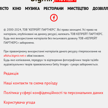
ІСТО
КІНО
МУЗИКА
РЕСТОРАНИ
МИСТЕЦТВО
ДОЗВІЛЛ
© 2000-2024, ТОВ "КЕПРЕЙТ ПАРТНЕРС". Всі права захищені. Усі права на
матеріали, опубліковані на даному ресурсі, належать ТОВ КЕПРЕЙТ ПАРТНЕРС.
Будь-яке використання матеріалів без письмового дозволу ТОВ «КЕПРЕЙТ
ПАРТНЕРС» заборонено.
При правомірному використанні матеріалів даного ресурсу гіперпосилання на
afisha.bigmir.net є
обов'язковим.
Будь-яке копіювання, передрук та відтворення фотографічних творів та/або
аудіовізуальних творів правовласника Getty Images - суворо забороняється.
Редакція
Наші контакти та схема проїзду
Політика у сфері конфіденційності та персональних даних
Користувача угода