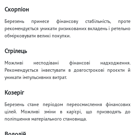
Скорпіон
Березень принесе фінансову стабільність, проте
рекомендується уникати ризикованих вкладень і ретельно
обмірковувати великі покупки.
Стрілець
Можливі несподівані фінансові надходження.
Рекомендується інвестувати в довгострокові проєкти й
уникати імпульсивних витрат.
Козеріг
Березень стане періодом переосмислення фінансових
цілей. Можливі зміни в кар'єрі, що призводять до
поліпшення матеріального становища.
Водолій