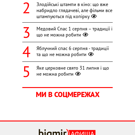
Злодійські штампи в кіно: що вже
набридло глядачеві, але фільми все
штампуються під копірку
Медовий Спас 1 серпня – традиції і
що не можна робити
Яблучний спас 6 серпня - традиції
та що не можна робити
Яке церковне свято 31 липня і що
не можна робити
МИ В СОЦМЕРЕЖАХ