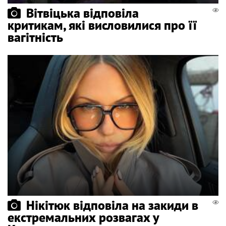
Вітвіцька відповіла
критикам, які висловилися про її
вагітність
Нікітюк відповіла на закиди в
екстремальних розвагах у