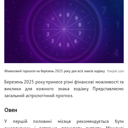
Фінансовий гороскоп на березень 2025 року для всіх знаків зодіаку
freepik.com
Березень 2025 року принесе різні фінансові можливості та
виклики для кожного знака зодіаку. Представляємо
загальний астрологічний прогноз.
Овен
У першій половині місяця рекомендується бути
ощадливими і ретельно планувати витрати. Можливі