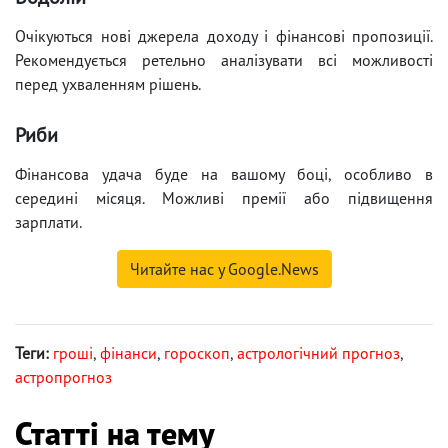
Очікуються нові джерела доходу і фінансові пропозиції.
Рекомендується ретельно аналізувати всі можливості
перед ухваленням рішень.
Риби
Фінансова удача буде на вашому боці, особливо в
середині місяця. Можливі премії або підвищення
зарплати.
Читайте нас у Google.News
Теги:
гроші
,
фінанси
,
гороскоп
,
астрологічний прогноз
,
астропрогноз
Статті на тему