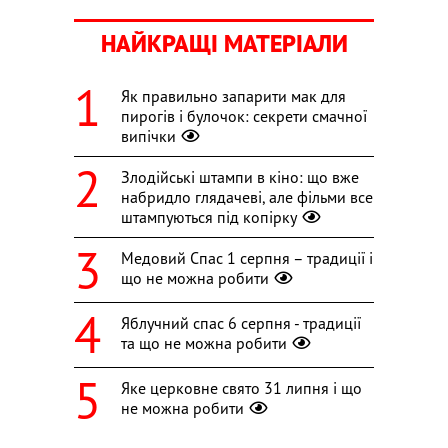
НАЙКРАЩІ МАТЕРІАЛИ
Як правильно запарити мак для
пирогів і булочок: секрети смачної
випічки
Злодійські штампи в кіно: що вже
набридло глядачеві, але фільми все
штампуються під копірку
Медовий Спас 1 серпня – традиції і
що не можна робити
Яблучний спас 6 серпня - традиції
та що не можна робити
Яке церковне свято 31 липня і що
не можна робити