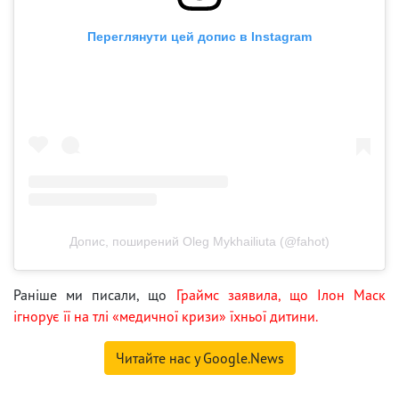
Переглянути цей допис в Instagram
Допис, поширений Oleg Mykhailiuta (@fahot)
Раніше ми писали, що
Граймс заявила, що Ілон Маск
ігнорує її на тлі «медичної кризи» їхньої дитини.
Читайте нас у Google.News