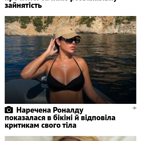
зайнятість
Наречена Роналду
показалася в бікіні й відповіла
критикам свого тіла