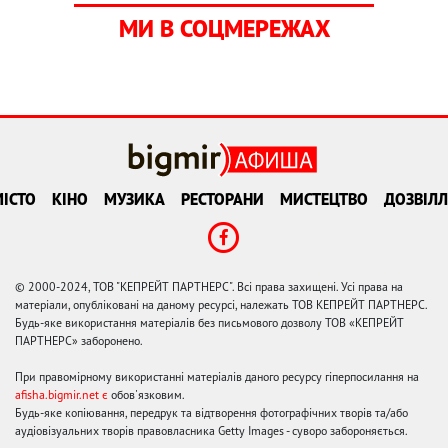
МИ В СОЦМЕРЕЖАХ
ІСТО
КІНО
МУЗИКА
РЕСТОРАНИ
МИСТЕЦТВО
ДОЗВІЛЛ
© 2000-2024, ТОВ "КЕПРЕЙТ ПАРТНЕРС". Всі права захищені. Усі права на
матеріали, опубліковані на даному ресурсі, належать ТОВ КЕПРЕЙТ ПАРТНЕРС.
Будь-яке використання матеріалів без письмового дозволу ТОВ «КЕПРЕЙТ
ПАРТНЕРС» заборонено.
При правомірному використанні матеріалів даного ресурсу гіперпосилання на
afisha.bigmir.net є
обов'язковим.
Будь-яке копіювання, передрук та відтворення фотографічних творів та/або
аудіовізуальних творів правовласника Getty Images - суворо забороняється.