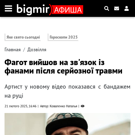
Яке свято сьогодні
Гороскопи 2025
Главная
Дозвілля
Фагот вийшов на зв'язок із
фанами після серйозної травми
Артист у новому відео показався с бандажем
на руці
21 лютого 2025, 16:46
Автор: Коваленко Наталья