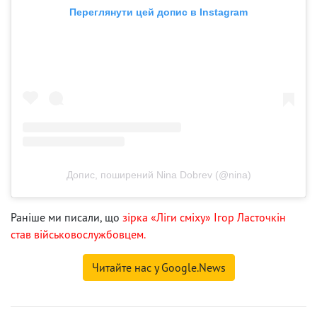
Переглянути цей допис в Instagram
Допис, поширений Nina Dobrev (@nina)
Раніше ми писали, що
зірка «Ліги сміху» Ігор Ласточкін
став військовослужбовцем.
Читайте нас у Google.News