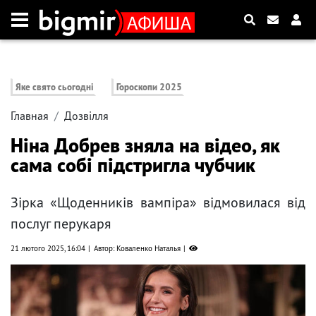
Яке свято сьогодні
Гороскопи 2025
Главная
Дозвілля
Ніна Добрев зняла на відео, як
сама собі підстригла чубчик
Зірка «Щоденників вампіра» відмовилася від
послуг перукаря
21 лютого 2025, 16:04
Автор: Коваленко Наталья