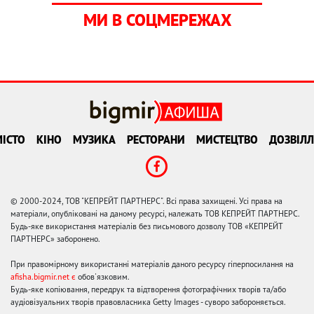
МИ В СОЦМЕРЕЖАХ
ІСТО
КІНО
МУЗИКА
РЕСТОРАНИ
МИСТЕЦТВО
ДОЗВІЛЛ
© 2000-2024, ТОВ "КЕПРЕЙТ ПАРТНЕРС". Всі права захищені. Усі права на
матеріали, опубліковані на даному ресурсі, належать ТОВ КЕПРЕЙТ ПАРТНЕРС.
Будь-яке використання матеріалів без письмового дозволу ТОВ «КЕПРЕЙТ
ПАРТНЕРС» заборонено.
При правомірному використанні матеріалів даного ресурсу гіперпосилання на
afisha.bigmir.net є
обов'язковим.
Будь-яке копіювання, передрук та відтворення фотографічних творів та/або
аудіовізуальних творів правовласника Getty Images - суворо забороняється.