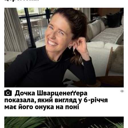
Дочка Шварценеґґера
показала, який вигляд у 6-річчя
має його онука на поні