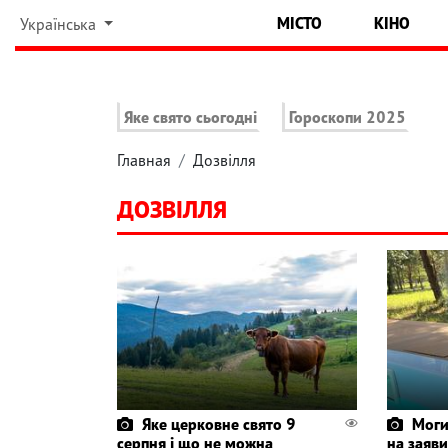
МІСТО
КІНО
Українська
Яке свято сьогодні
Гороскопи 2025
Главная
Дозвілля
ДОЗВІЛЛЯ
Яке церковне свято 9
Моги
серпня і що не можна
на заяви