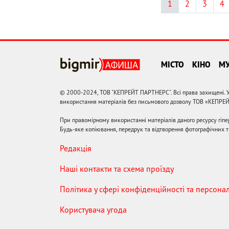
1
2
3
4
МІСТО
КІНО
М
© 2000-2024, ТОВ "КЕПРЕЙТ ПАРТНЕРС". Всі права захищені. У
використання матеріалів без письмового дозволу ТОВ «КЕПРЕ
При правомірному використанні матеріалів даного ресурсу гіп
Будь-яке копіювання, передрук та відтворення фотографічних тв
Редакція
Наші контакти та схема проїзду
Політика у сфері конфіденційності та персона
Користувача угода