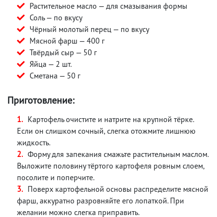
Растительное масло — для смазывания формы
Соль — по вкусу
Чёрный молотый перец — по вкусу
Мясной фарш — 400 г
Твёрдый сыр — 50 г
Яйца — 2 шт.
Сметана — 50 г
Приготовление:
Картофель очистите и натрите на крупной тёрке.
Если он слишком сочный, слегка отожмите лишнюю
жидкость.
Форму для запекания смажьте растительным маслом.
Выложите половину тёртого картофеля ровным слоем,
посолите и поперчите.
Поверх картофельной основы распределите мясной
фарш, аккуратно разровняйте его лопаткой. При
желании можно слегка приправить.