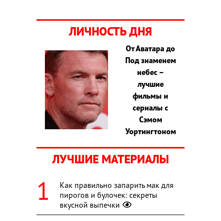
ЛИЧНОСТЬ ДНЯ
От Аватара до
Под знаменем
небес –
лучшие
фильмы и
сериалы с
Сэмом
Уортингтоном
ЛУЧШИЕ МАТЕРИАЛЫ
Как правильно запарить мак для
пирогов и булочек: секреты
вкусной выпечки