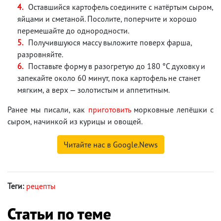
Оставшийся картофель соедините с натёртым сыром,
яйцами и сметаной. Посолите, поперчите и хорошо
перемешайте до однородности.
Получившуюся массу выложите поверх фарша,
разровняйте.
Поставьте форму в разогретую до 180 °C духовку и
запекайте около 60 минут, пока картофель не станет
мягким, а верх — золотистым и аппетитным.
Ранее мы писали, как
приготовить
морковные лепёшки с
сыром, начинкой из курицы и овощей.
Читайте нас в Google.News
Теги:
рецепты
Статьи по теме