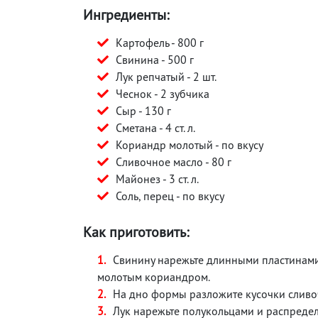
Ингредиенты:
Картофель - 800 г
Свинина - 500 г
Лук репчатый - 2 шт.
Чеснок - 2 зубчика
Сыр - 130 г
Сметана - 4 ст. л.
Кориандр молотый - по вкусу
Сливочное масло - 80 г
Майонез - 3 ст. л.
Соль, перец - по вкусу
Как приготовить:
Свинину нарежьте длинными пластинами,
молотым кориандром.
На дно формы разложите кусочки сливоч
Лук нарежьте полукольцами и распреде