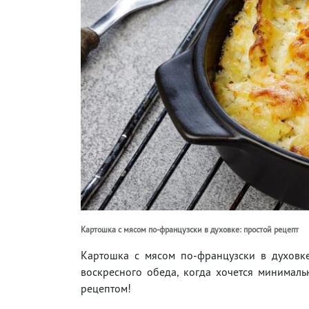
Картошка с мясом по-французски в духовке: простой рецепт
Картошка с мясом по-французски в духовк
воскресного обеда, когда хочется минималь
рецептом!