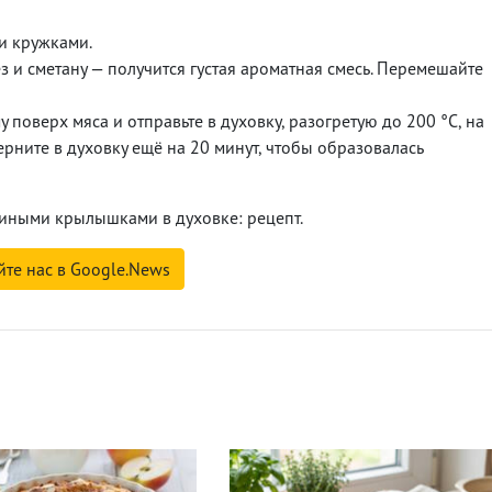
и кружками.
 и сметану — получится густая ароматная смесь. Перемешайте
поверх мяса и отправьте в духовку, разогретую до 200 °C, на
ерните в духовку ещё на 20 минут, чтобы образовалась
риными крылышками в духовке: рецепт.
йте нас в Google.News