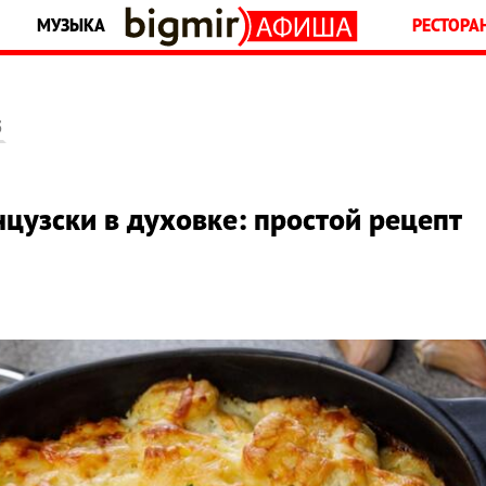
МУЗЫКА
РЕСТОРА
5
цузски в духовке: простой рецепт