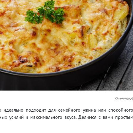
Shutterstoc
е идеально подходит для семейного ужина или спокойног
ных усилий и максимального вкуса. Делимся с вами просты