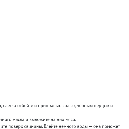
 слегка отбейте и приправьте солью, чёрным перцем и
ного масла и выложите на них мясо.
лите поверх свинины. Влейте немного воды — она поможет