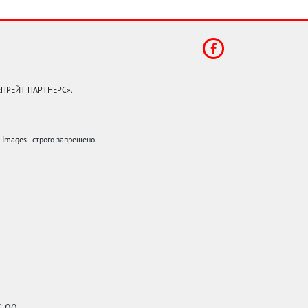
КЕПРЕЙТ ПАРТНЕРС».
mages - строго запрещено.
7-00