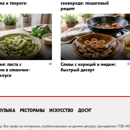
ка и творога:
сковороде: пошаговый
рецепт
ня: паста с
Сливы с корицей и медом:
ми в сливочно-
быстрый десерт
соусе
МУЗЫКА
РЕСТОРАНЫ
ИСКУССТВО
ДОСУГ
 Все права на материалы, опубликованные на данном ресурсе, принадлежат ТОВ «