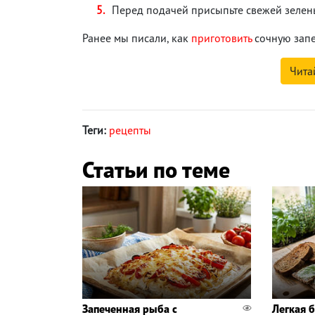
Перед подачей присыпьте свежей зелен
Ранее мы писали, как
приготовить
сочную запе
Чита
Теги:
рецепты
Статьи по теме
Запеченная рыба с
Легкая 