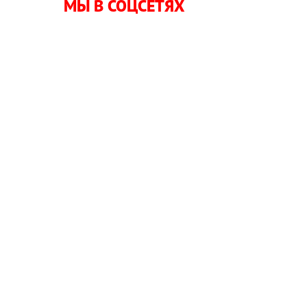
МЫ В СОЦСЕТЯХ
ы