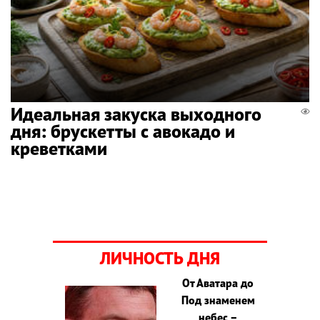
Идеальная закуска выходного
дня: брускетты с авокадо и
креветками
ЛИЧНОСТЬ ДНЯ
От Аватара до
Под знаменем
небес –