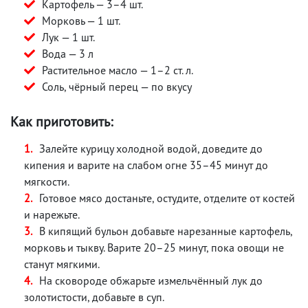
Картофель — 3–4 шт.
Морковь — 1 шт.
Лук — 1 шт.
Вода — 3 л
Растительное масло — 1–2 ст. л.
Соль, чёрный перец — по вкусу
Как приготовить:
Залейте курицу холодной водой, доведите до
кипения и варите на слабом огне 35–45 минут до
мягкости.
Готовое мясо достаньте, остудите, отделите от костей
и нарежьте.
В кипящий бульон добавьте нарезанные картофель,
морковь и тыкву. Варите 20–25 минут, пока овощи не
станут мягкими.
На сковороде обжарьте измельчённый лук до
золотистости, добавьте в суп.