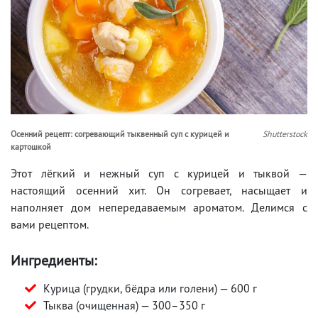
Осенний рецепт: согревающий тыквенный суп с курицей и
Shutterstock
картошкой
Этот лёгкий и нежный суп с курицей и тыквой —
настоящий осенний хит. Он согревает, насыщает и
наполняет дом непередаваемым ароматом. Делимся с
вами рецептом.
Ингредиенты:
Курица (грудки, бёдра или голени) — 600 г
Тыква (очищенная) — 300–350 г