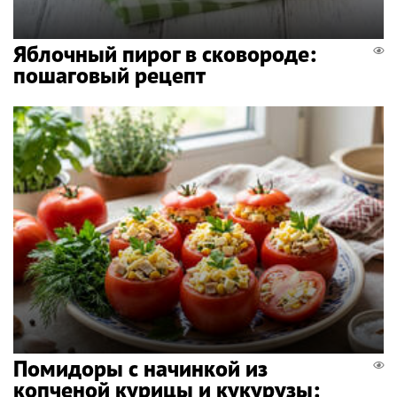
Яблочный пирог в сковороде:
пошаговый рецепт
Помидоры с начинкой из
копченой курицы и кукурузы: