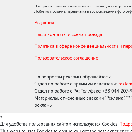
При правомерном использовании материалов данного ресурса
Любое копирование, перепечатка и воспроизведение фотограф
Редакция
Наши контакты и схема проезда
Политика в сфере конфиденциальности и пе
Пользовательское соглашение
По вопросам рекламы обращайтесь:
Отдел по работе с прямыми клиентами:
rekla
Отдел по работе с РА: Тел./факс: +38 044 207-
Материалы, отмеченные знаками "Реклама", "PR"
рекламы
x
Для удобства пользования сайтом используются Cookies.
Подро
This website uses Cookies to ensure you get the best experience 