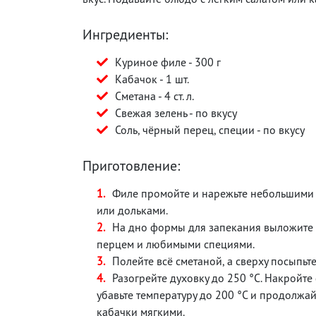
Ингредиенты:
Куриное филе - 300 г
Кабачок - 1 шт.
Сметана - 4 ст. л.
Свежая зелень - по вкусу
Соль, чёрный перец, специи - по вкусу
Приготовление:
Филе промойте и нарежьте небольшими 
или дольками.
На дно формы для запекания выложите с
перцем и любимыми специями.
Полейте всё сметаной, а сверху посыпьт
Разогрейте духовку до 250 °C. Накройте 
убавьте температуру до 200 °C и продолжай
кабачки мягкими.