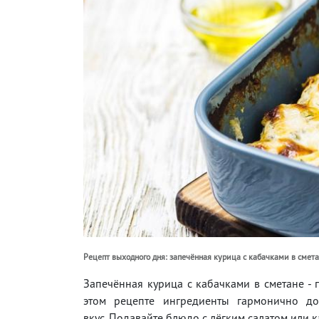
Рецепт выходного дня: запечённая курица с кабачками в смет
Запечённая курица с кабачками в сметане - 
этом рецепте ингредиенты гармонично до
вкус. Подавайте блюдо с лёгким салатом или