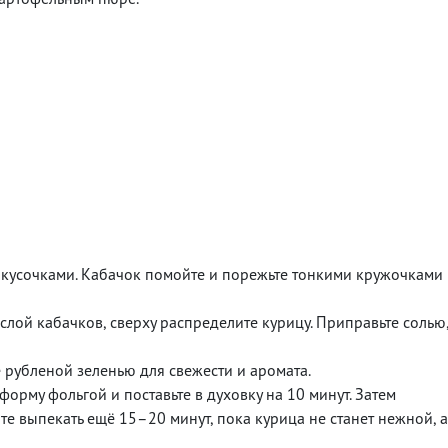
кусочками. Кабачок помойте и порежьте тонкими кружочками
лой кабачков, сверху распределите курицу. Приправьте солью
е рубленой зеленью для свежести и аромата.
форму фольгой и поставьте в духовку на 10 минут. Затем
те выпекать ещё 15–20 минут, пока курица не станет нежной, а