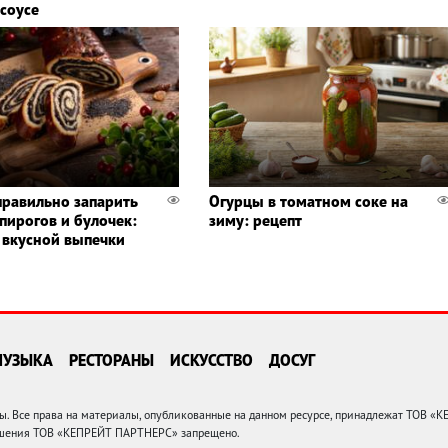
соусе
правильно запарить
Огурцы в томатном соке на
пирогов и булочек:
зиму: рецепт
 вкусной выпечки
МУЗЫКА
РЕСТОРАНЫ
ИСКУССТВО
ДОСУГ
 Все права на материалы, опубликованные на данном ресурсе, принадлежат ТОВ «
решения ТОВ «КЕПРЕЙТ ПАРТНЕРС» запрещено.