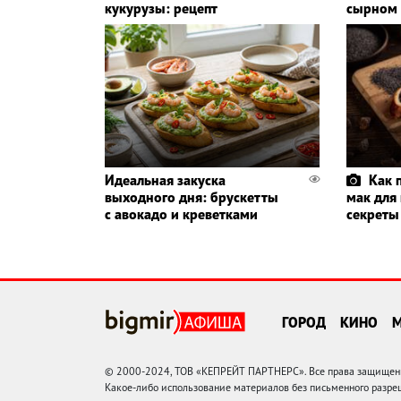
кукурузы: рецепт
сырном 
Идеальная закуска
Как 
выходного дня: брускетты
мак для 
с авокадо и креветками
секреты
ГОРОД
КИНО
© 2000-2024, ТОВ «КЕПРЕЙТ ПАРТНЕРС». Все права защищены.
Какое-либо использование материалов без письменного раз