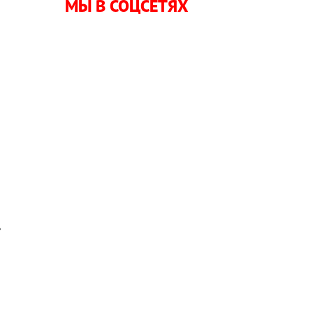
МЫ В СОЦСЕТЯХ
,