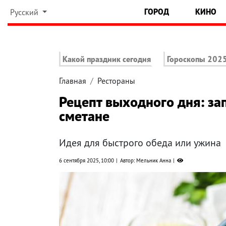
ГОРОД
КИНО
Русский
Какой праздник сегодня
Гороскопы 202
Главная
Рестораны
Рецепт выходного дня: за
сметане
Идея для быстрого обеда или ужина
6 сентября 2025, 10:00
Автор: Мельник Анна