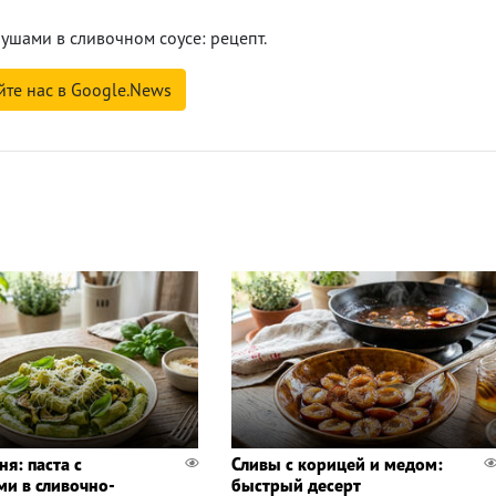
рушами в сливочном соусе: рецепт.
йте нас в Google.News
ня: паста с
Сливы с корицей и медом:
ми в сливочно-
быстрый десерт