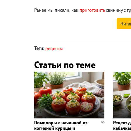
Ранее мы писали, как
приготовить
свинину с г
Чита
Теги:
рецепты
Статьи по теме
Помидоры с начинкой из
Рецепт д
копченой курицы и
кабачка