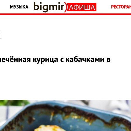
МУЗЫКА
РЕСТОРА
5
печённая курица с кабачками в