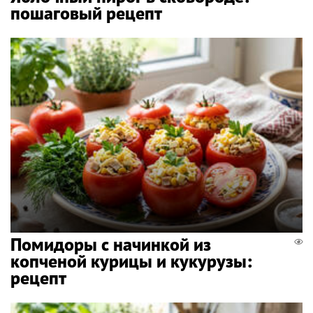
пошаговый рецепт
Помидоры с начинкой из
копченой курицы и кукурузы:
рецепт