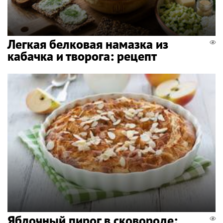
Легкая белковая намазка из
кабачка и творога: рецепт
Яблочный пирог в сковороде: