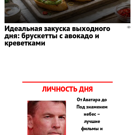
Идеальная закуска выходного
дня: брускетты с авокадо и
креветками
ЛИЧНОСТЬ ДНЯ
От Аватара до
Под знаменем
небес –
лучшие
фильмы и