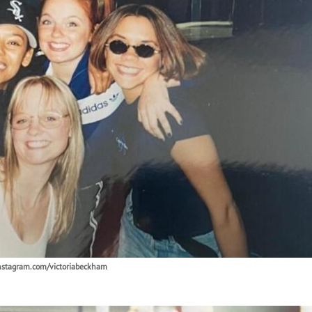
nstagram.com/victoriabeckham