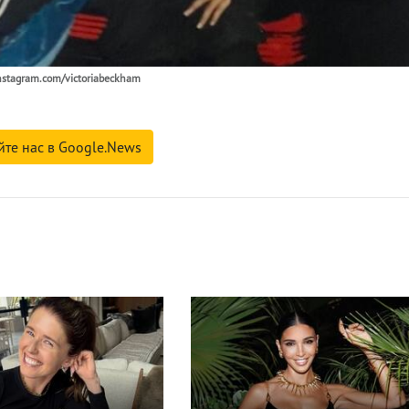
nstagram.com/victoriabeckham
йте нас в Google.News