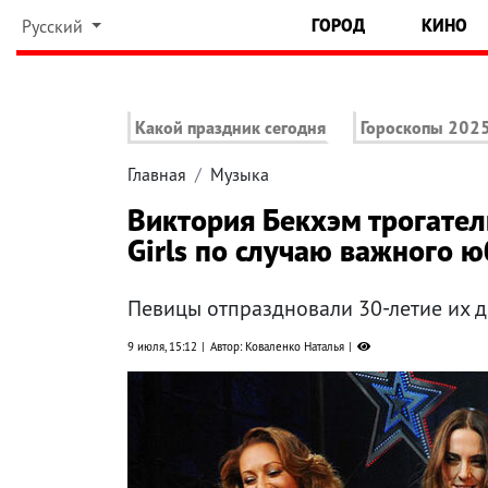
ГОРОД
КИНО
Русский
Какой праздник сегодня
Гороскопы 202
Главная
Музыка
Виктория Бекхэм трогател
Girls по случаю важного 
Певицы отпраздновали 30-летие их 
9 июля, 15:12
Автор: Коваленко Наталья