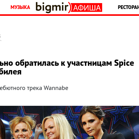
МУЗЫКА
РЕСТОРА
5
ьно обратилась к участницам Spice
юбилея
дебютного трека Wannabe