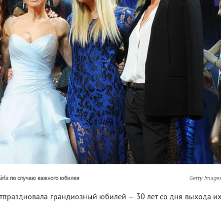
irls по случаю важного юбилея
Getty Image
 отпраздновала грандиозный юбилей — 30 лет со дня выхода и