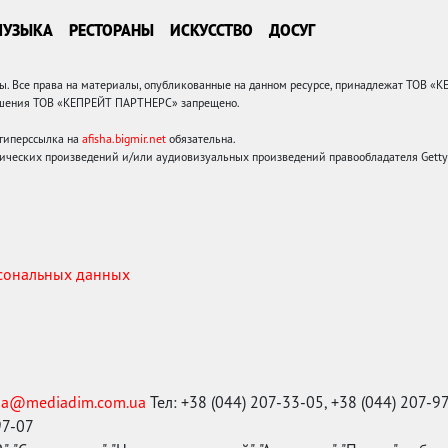
МУЗЫКА
РЕСТОРАНЫ
ИСКУССТВО
ДОСУГ
 Все права на материалы, опубликованные на данном ресурсе, принадлежат ТОВ «
решения ТОВ «КЕПРЕЙТ ПАРТНЕРС» запрещено.
 гиперссылка на
afisha.bigmir.net
обязательна.
ических произведений и/или аудиовизуальных произведений правообладателя Getty I
рсональных данных
ma@mediadim.com.ua
Тел: +38 (044) 207-33-05, +38 (044) 207-9
97-07