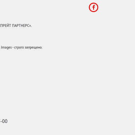
КЕПРЕЙТ ПАРТНЕРС».
mages - строго запрещено.
7-00