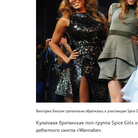
Виктория Бекхэм трогательно обратилась к участницам Spice G
Культовая британская поп-группа Spice Girls
дебютного сингла «Wannabe».