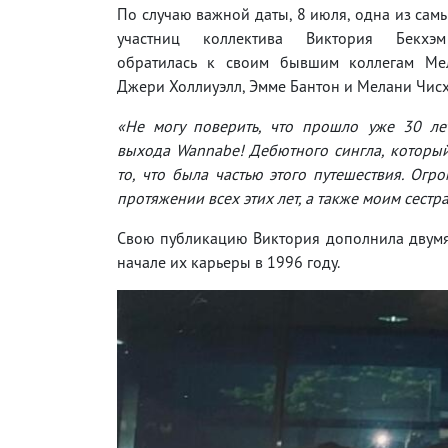
По случаю важной даты, 8 июля, одна из сам
участниц коллектива Виктория Бекхэ
обратилась к своим бывшим коллегам Ме
Джери Холлиуэлл, Эмме Бантон и Мелани Чис
«Не могу поверить, что прошло уже 30 ле
выхода Wannabe! Дебютного сингла, который 
то, что была частью этого путешествия. Ог
протяжении всех этих лет, а также моим сестрам
Свою публикацию Виктория дополнила двумя а
начале их карьеры в 1996 году.