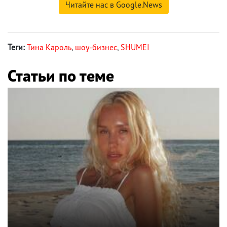
Читайте нас в Google.News
Теги:
Тина Кароль
,
шоу-бизнес
,
SHUMEI
Статьи по теме