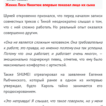
Жених Леси Никитюк впервые показал лицо их сына
Шумей откровенно признался, что перед началом записи
совместных треков с Тиной неоднократно слышал о том,
что с ней сложно работать. Но реальный опыт оказался
совершенно другим.
«Она не является сложным человеком. Она требовательна
к работе, это правда, но именно поэтому она так успешна.
Потому что она работает, и работает очень много»,
—
эмоционально подчеркнул певец, отметив, что ему было
максимально комфортно с артисткой.
Также SHUMEI отреагировал на заявление Евгения
Рыбчинского, который ранее в одном из интервью
утверждал, будто Кароль тайно занимается его
продюсированием.
«Это неправда! Я слышал, что такое говорили, но у меня