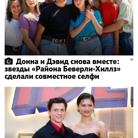
Донна и Дэвид снова вместе:
звезды «Района Беверли-Хиллз»
сделали совместное селфи