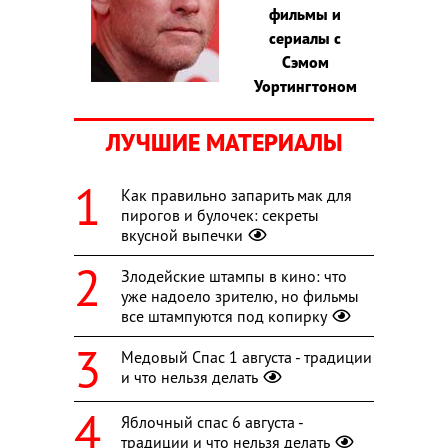
фильмы и
сериалы с
Сэмом
Уортингтоном
ЛУЧШИЕ МАТЕРИАЛЫ
Как правильно запарить мак для
пирогов и булочек: секреты
вкусной выпечки
Злодейские штампы в кино: что
уже надоело зрителю, но фильмы
все штампуются под копирку
Медовый Спас 1 августа - традиции
и что нельзя делать
Яблочный спас 6 августа -
традиции и что нельзя делать