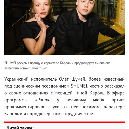
SHUMEI раскрыл правду о характере Кароль и продюсирует ли она его
instagram.com/shumei.music
Украинский исполнитель Олег Шумей, более известный
под сценическим псевдонимом SHUMEI, честно рассказал
о своих отношениях с певицей Тиной Кароль. В эфире
программы «Ранок у великому місті» артист
прокомментировал слухи о невыносимом характере
Кароль и их продюсерском сотрудничестве.
Читай также: