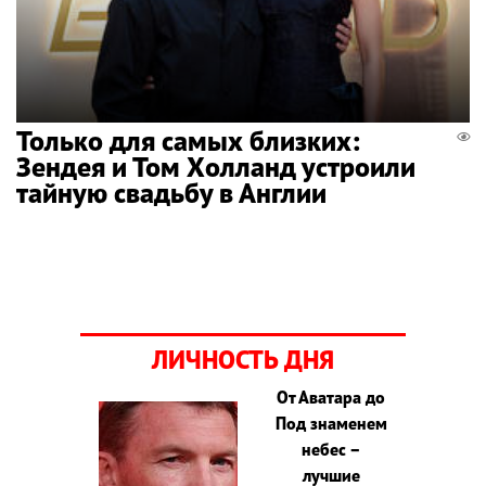
Только для самых близких:
Зендея и Том Холланд устроили
тайную свадьбу в Англии
ЛИЧНОСТЬ ДНЯ
От Аватара до
Под знаменем
небес –
лучшие