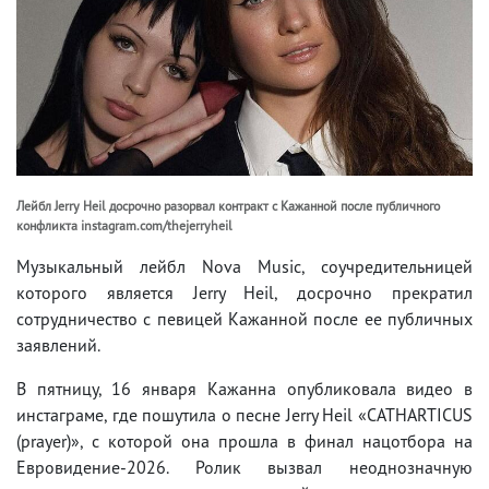
Лейбл Jerry Heil досрочно разорвал контракт с Кажанной после публичного
конфликта instagram.com/thejerryheil
Музыкальный лейбл Nova Music, соучредительницей
которого является Jerry Heil, досрочно прекратил
сотрудничество с певицей Кажанной после ее публичных
заявлений.
В пятницу, 16 января Кажанна опубликовала видео в
инстаграме, где пошутила о песне Jerry Heil «CATHARTICUS
(prayer)», с которой она прошла в финал нацотбора на
Евровидение-2026. Ролик вызвал неоднозначную