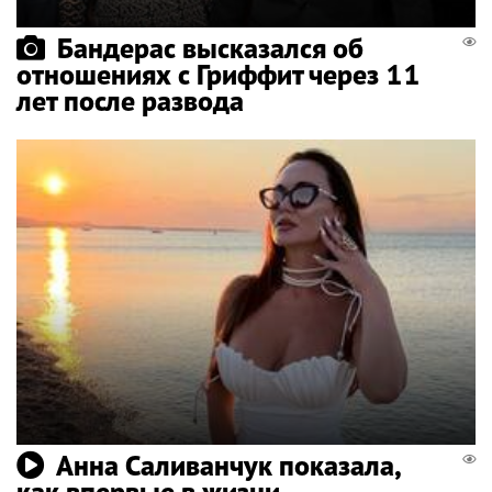
Бандерас высказался об
отношениях с Гриффит через 11
лет после развода
Анна Саливанчук показала,
как впервые в жизни