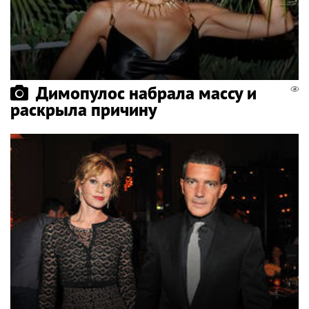
Димопулос набрала массу и
раскрыла причину