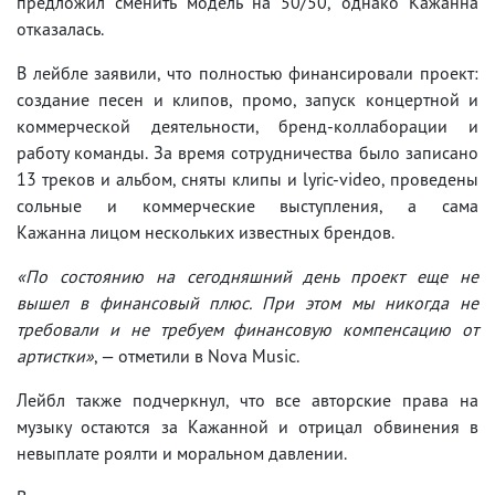
предложил сменить модель на 50/50, однако Кажанна
отказалась.
В лейбле заявили, что полностью финансировали проект:
создание песен и клипов, промо, запуск концертной и
коммерческой деятельности, бренд-коллаборации и
работу команды. За время сотрудничества было записано
13 треков и альбом, сняты клипы и lyric-video, проведены
сольные и коммерческие выступления, а сама
Кажанна лицом нескольких известных брендов.
«По состоянию на сегодняшний день проект еще не
вышел в финансовый плюс. При этом мы никогда не
требовали и не требуем финансовую компенсацию от
артистки»
, — отметили в Nova Music.
Лейбл также подчеркнул, что все авторские права на
музыку остаются за Кажанной и отрицал обвинения в
невыплате роялти и моральном давлении.