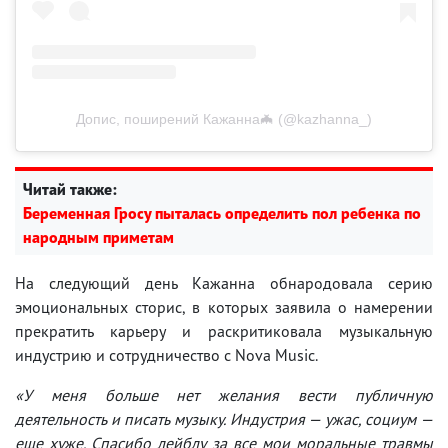
Допис, поширений Кажанна🦇 (@kazhanna_)
Читай также:
Беременная Гросу пыталась определить пол ребенка по
народным приметам
На следующий день Кажанна обнародовала серию
эмоциональных сторис, в которых заявила о намерении
прекратить карьеру и раскритиковала музыкальную
индустрию и сотрудничество с Nova Music.
«У меня больше нет желания вести публичную
деятельность и писать музыку. Индустрия — ужас, социум —
еще хуже. Спасибо лейблу за все мои моральные травмы