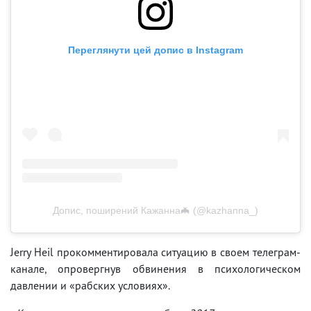
Переглянути цей допис в Instagram
Допис, поширений Кажанна🦇 (@kazhanna_)
Jerry Heil прокомментировала ситуацию в своем телеграм-
канале, опровергнув обвинения в психологическом
давлении и «рабских условиях».