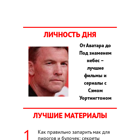
ЛИЧНОСТЬ ДНЯ
От Аватара до
Под знаменем
небес –
лучшие
фильмы и
сериалы с
Сэмом
Уортингтоном
ЛУЧШИЕ МАТЕРИАЛЫ
Как правильно запарить мак для
пирогов и булочек: секреты