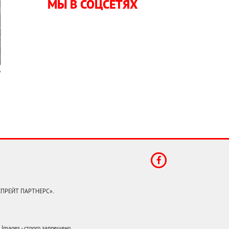
МЫ В СОЦСЕТЯХ
КЕПРЕЙТ ПАРТНЕРС».
mages - строго запрещено.