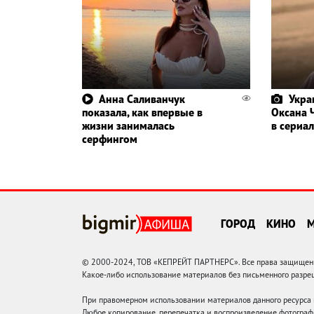
Анна Саливанчук
Укра
показала, как впервые в
Оксана 
жизни занималась
в сериал
серфингом
ГОРОД
КИНО
© 2000-2024, ТОВ «КЕПРЕЙТ ПАРТНЕРС». Все права защищены.
Какое-либо использование материалов без письменного раз
При правомерном использовании материалов данного ресурса
Любое копирование, перепечатка и воспроизведение фотограф