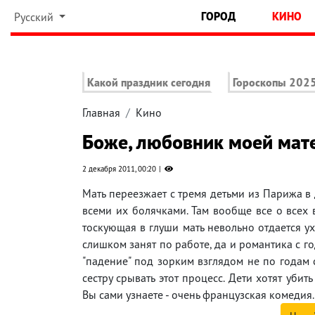
ГОРОД
КИНО
Русский
Какой праздник сегодня
Гороскопы 202
Главная
Кино
Боже, любовник моей мат
2 декабря 2011, 00:20
Мать переезжает с тремя детьми из Парижа в 
всеми их болячками. Там вообще все о всех в
тоскующая в глуши мать невольно отдается у
слишком занят по работе, да и романтика с г
"падение" под зорким взглядом не по годам
сестру срывать этот процесс. Дети хотят убит
Вы сами узнаете - очень французская комедия.