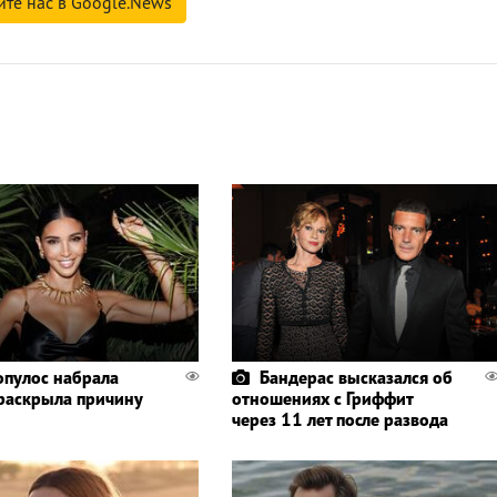
йте нас в Google.News
пулос набрала
Бандерас высказался об
 раскрыла причину
отношениях с Гриффит
через 11 лет после развода